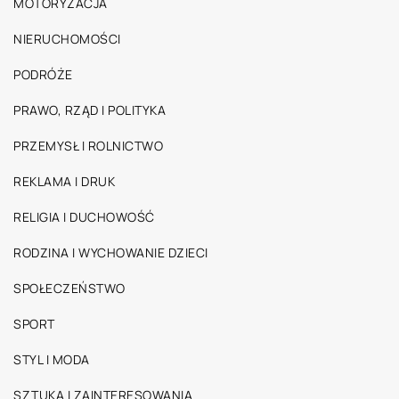
MOTORYZACJA
NIERUCHOMOŚCI
PODRÓŻE
PRAWO, RZĄD I POLITYKA
PRZEMYSŁ I ROLNICTWO
REKLAMA I DRUK
RELIGIA I DUCHOWOŚĆ
RODZINA I WYCHOWANIE DZIECI
SPOŁECZEŃSTWO
SPORT
STYL I MODA
SZTUKA I ZAINTERESOWANIA