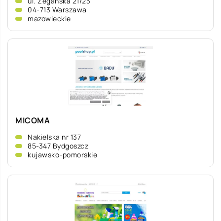
ul. Żegańska 21/23
04-713 Warszawa
mazowieckie
MICOMA
Nakielska nr 137
85-347 Bydgoszcz
kujawsko-pomorskie