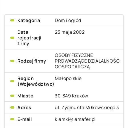
Kategoria
Dom i ogród
Data
23 maja 2002
rejestracji
firmy
OSOBY FIZYCZNE
Rodzaj firmy
PROWADZĄCE DZIAŁALNOŚĆ
GOSPODARCZĄ
Region
Małopolskie
(Województwo)
Miasto
30-349 Kraków
Adres
ul. Zygmunta Miłkowskiego 3
E-mail
klamki@lamafer.pl