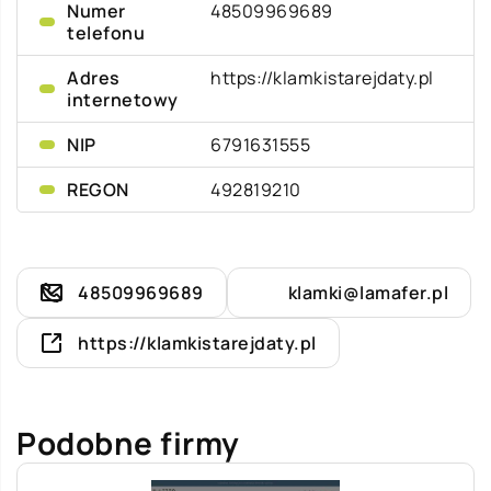
Numer
48509969689
telefonu
Adres
https://klamkistarejdaty.pl
internetowy
NIP
6791631555
REGON
492819210
48509969689
klamki@lamafer.pl
https://klamkistarejdaty.pl
Podobne firmy