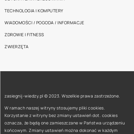
TECHNOLOGIA I KOMPUTERY
WIADOMOŚCI / POGODA / INFORMACJE
ZDROWIE I FITNESS
ZWIERZĘTA
zasiegnij-wiedzy.pl © 2023. Wszelkie prawa zastrzeżone.
W ramach naszej witryny stosujemy pliki cookies.
Korzystanie z witryny bez zmiany ustawień dot. cookies
oznacza, że będą one zamieszczane w Państwa urządzeniu
końcowym. Zmiany ustawień można dokonać w każdym