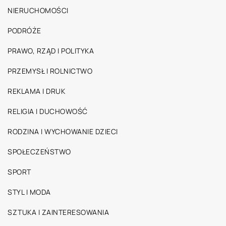
NIERUCHOMOŚCI
PODRÓŻE
PRAWO, RZĄD I POLITYKA
PRZEMYSŁ I ROLNICTWO
REKLAMA I DRUK
RELIGIA I DUCHOWOŚĆ
RODZINA I WYCHOWANIE DZIECI
SPOŁECZEŃSTWO
SPORT
STYL I MODA
SZTUKA I ZAINTERESOWANIA