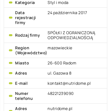
Kategoria
Styl i moda
Data
24 października 2017
rejestracji
firmy
SPÓŁKI Z OGRANICZONĄ
Rodzaj firmy
ODPOWIEDZIALNOŚCIĄ
Region
mazowieckie
(Województwo)
Miasto
26-600 Radom
Adres
ul. Gazowa 8
E-mail
kontakt@nutridome.pl
Numer
48221239090
telefonu
Adres
nutridome.pl