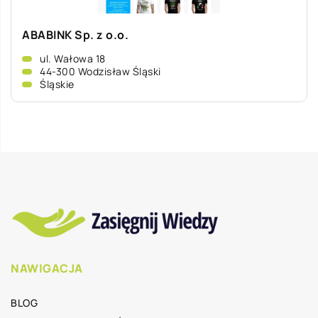
ABABINK Sp. z o.o.
ul. Wałowa 18
44-300 Wodzisław Śląski
Śląskie
NAWIGACJA
BLOG