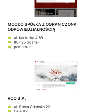
MOODO SPÓŁKA Z OGRANICZONĄ
ODPOWIEDZIALNOŚCIĄ
ul. Kartuska 418B
80-125 Gdańsk
pomorskie
VCO S.A.
ul. Szosa Gdańska 22
Osielsko