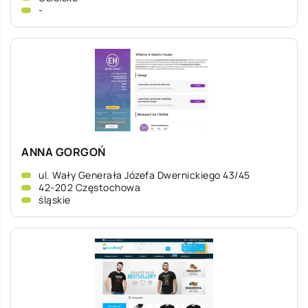
-
ANNA GORGOŃ
ul. Wały Generała Józefa Dwernickiego 43/45
42-202 Częstochowa
śląskie