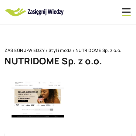
ZASIEGNIJ-WIEDZY
/
Styl i moda
/
NUTRIDOME Sp. z o.o.
NUTRIDOME Sp. z o.o.