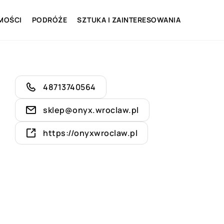
MOŚCI
PODRÓŻE
SZTUKA I ZAINTERESOWANIA
48713740564
sklep@onyx.wroclaw.pl
https://onyxwroclaw.pl