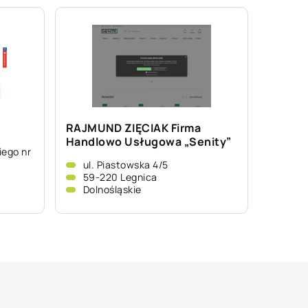
RAJMUND ZIĘCIAK Firma
Handlowo Usługowa „Senity”
iego nr
ul. Piastowska 4/5
59-220 Legnica
Dolnośląskie