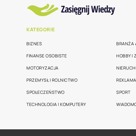
KATEGORIE
BIZNES
BRANŻA 
FINANSE OSOBISTE
HOBBY I
MOTORYZACJA
NIERUC
PRZEMYSŁ I ROLNICTWO
REKLAMA
SPOŁECZEŃSTWO
SPORT
TECHNOLOGIA I KOMPUTERY
WIADOMO