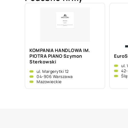
KOMPANIA HANDLOWA IM.
PIOTRA PIANO Szymon
EuroSt
Sterkowski
ul.
42
ul. Margerytki 12
Ślą
04-906 Warszawa
Mazowieckie