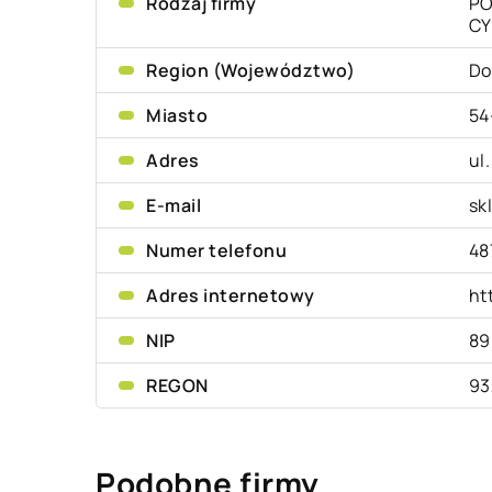
Rodzaj firmy
PO
CY
Region (Województwo)
Do
Miasto
54
Adres
ul
E-mail
sk
Numer telefonu
48
Adres internetowy
ht
NIP
89
REGON
93
Podobne firmy