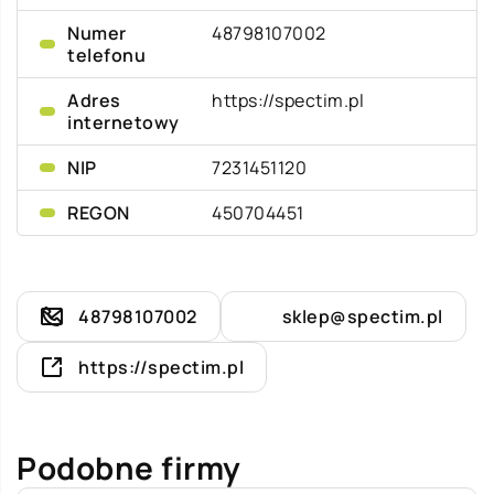
Numer
48798107002
telefonu
Adres
https://spectim.pl
internetowy
NIP
7231451120
REGON
450704451
48798107002
sklep@spectim.pl
https://spectim.pl
Podobne firmy