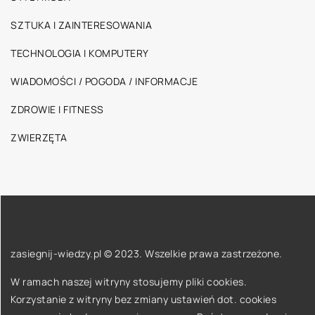
SZTUKA I ZAINTERESOWANIA
TECHNOLOGIA I KOMPUTERY
WIADOMOŚCI / POGODA / INFORMACJE
ZDROWIE I FITNESS
ZWIERZĘTA
zasiegnij-wiedzy.pl © 2023. Wszelkie prawa zastrzeżone.
W ramach naszej witryny stosujemy pliki cookies.
Korzystanie z witryny bez zmiany ustawień dot. cookies