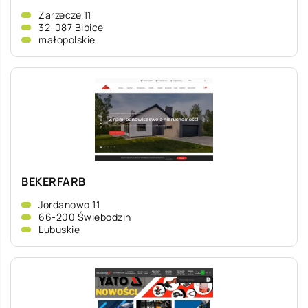
Zarzecze 11
32-087 Bibice
małopolskie
BEKERFARB
Jordanowo 11
66-200 Świebodzin
Lubuskie