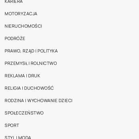
KARIERA
MOTORYZACJA
NIERUCHOMOŚCI
PODRÓŻE
PRAWO, RZĄD I POLITYKA
PRZEMYSŁ I ROLNICTWO
REKLAMA I DRUK
RELIGIA I DUCHOWOŚĆ
RODZINA I WYCHOWANIE DZIECI
SPOŁECZEŃSTWO
SPORT
STYL I MODA