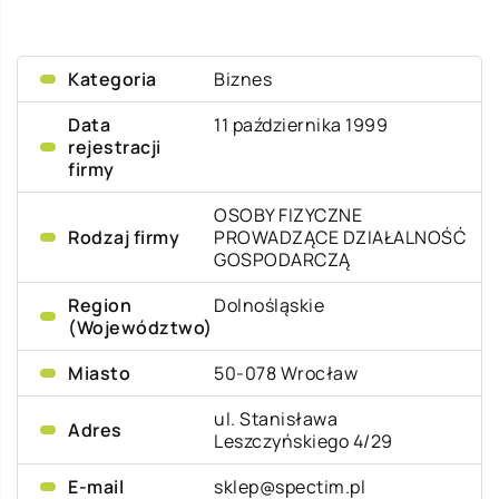
Kategoria
Biznes
Data
11 października 1999
rejestracji
firmy
OSOBY FIZYCZNE
Rodzaj firmy
PROWADZĄCE DZIAŁALNOŚĆ
GOSPODARCZĄ
Region
Dolnośląskie
(Województwo)
Miasto
50-078 Wrocław
ul. Stanisława
Adres
Leszczyńskiego 4/29
E-mail
sklep@spectim.pl