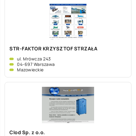
STR-FAKTOR KRZYSZTOF STRZAŁA
ul. Mrówcza 243
04-697 Warszawa
Mazowieckie
Clod Sp. z o.o.