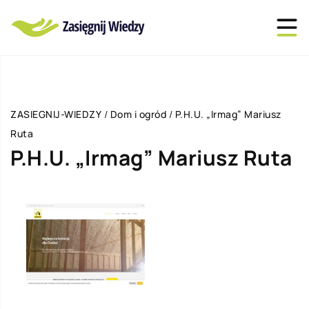
ZASIEGNIJ-WIEDZY
/
Dom i ogród
/
P.H.U. „Irmag” Mariusz
Ruta
P.H.U. „Irmag” Mariusz Ruta