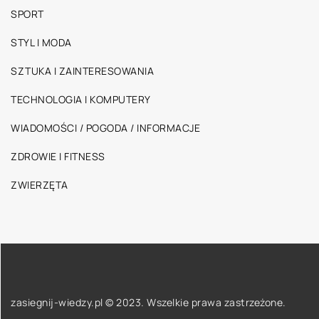
SPORT
STYL I MODA
SZTUKA I ZAINTERESOWANIA
TECHNOLOGIA I KOMPUTERY
WIADOMOŚCI / POGODA / INFORMACJE
ZDROWIE I FITNESS
ZWIERZĘTA
zasiegnij-wiedzy.pl © 2023. Wszelkie prawa zastrzeżone.