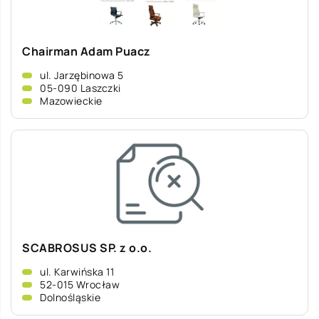
Chairman Adam Puacz
ul. Jarzębinowa 5
05-090 Laszczki
Mazowieckie
SCABROSUS SP. z o.o.
ul. Karwińska 11
52-015 Wrocław
Dolnośląskie