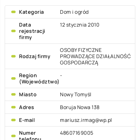
Kategoria
Dom i ogród
Data
12 stycznia 2010
rejestracji
firmy
OSOBY FIZYCZNE
Rodzaj firmy
PROWADZĄCE DZIAŁALNOŚĆ
GOSPODARCZĄ
Region
-
(Województwo)
Miasto
Nowy Tomyśl
Adres
Boruja Nowa 138
E-mail
mariusz.irmag@wp.pl
Numer
48607169005
telefonu