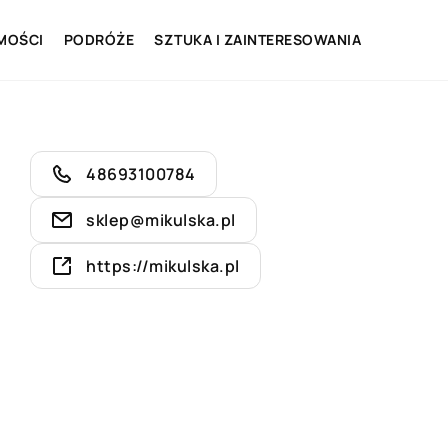
MOŚCI
PODRÓŻE
SZTUKA I ZAINTERESOWANIA
48693100784
sklep@mikulska.pl
https://mikulska.pl