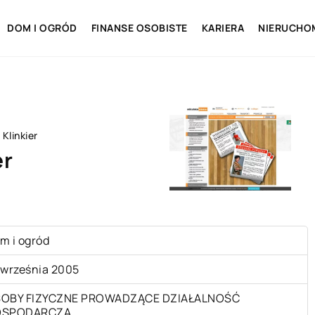
DOM I OGRÓD
FINANSE OSOBISTE
KARIERA
NIERUCHO
Klinkier
er
m i ogród
 września 2005
OBY FIZYCZNE PROWADZĄCE DZIAŁALNOŚĆ
OSPODARCZĄ