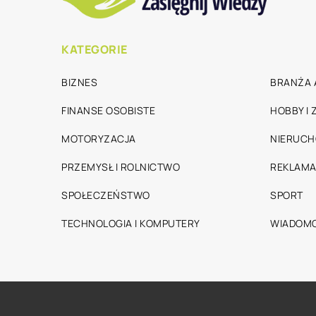
KATEGORIE
BIZNES
BRANŻA 
FINANSE OSOBISTE
HOBBY I
MOTORYZACJA
NIERUC
PRZEMYSŁ I ROLNICTWO
REKLAMA
SPOŁECZEŃSTWO
SPORT
TECHNOLOGIA I KOMPUTERY
WIADOMO