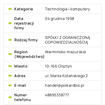
Kategoria
Technologia i komputery
Data
04 grudnia 1998
rejestracji
firmy
SPÓŁKI Z OGRANICZONĄ
Rodzaj firmy
ODPOWIEDZIALNOŚCIĄ
Region
Warmińsko-mazurskie
(Województwo)
Miasto
10-166 Olsztyn
Adres
ul. Marka Kotańskiego 2
E-mail
handel@polkardbis.pl
Numer
48895338777
telefonu