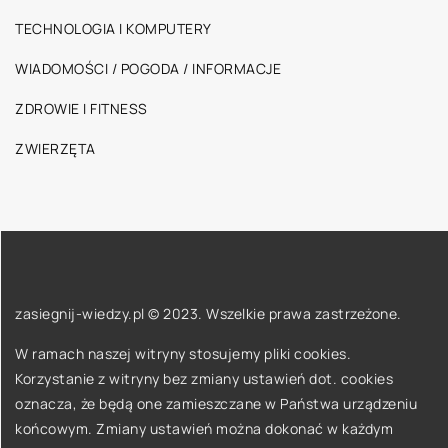
TECHNOLOGIA I KOMPUTERY
WIADOMOŚCI / POGODA / INFORMACJE
ZDROWIE I FITNESS
ZWIERZĘTA
zasiegnij-wiedzy.pl © 2023. Wszelkie prawa zastrzeżone.
W ramach naszej witryny stosujemy pliki cookies.
Korzystanie z witryny bez zmiany ustawień dot. cookies
oznacza, że będą one zamieszczane w Państwa urządzeniu
końcowym. Zmiany ustawień można dokonać w każdym