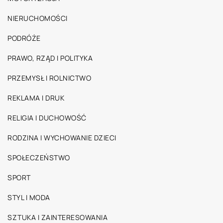
NIERUCHOMOŚCI
PODRÓŻE
PRAWO, RZĄD I POLITYKA
PRZEMYSŁ I ROLNICTWO
REKLAMA I DRUK
RELIGIA I DUCHOWOŚĆ
RODZINA I WYCHOWANIE DZIECI
SPOŁECZEŃSTWO
SPORT
STYL I MODA
SZTUKA I ZAINTERESOWANIA