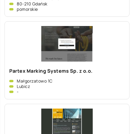
80-210 Gdańsk
pomorskie
Partex Marking Systems Sp. z o.o.
Małgorzatowo 1C
Lubicz
-