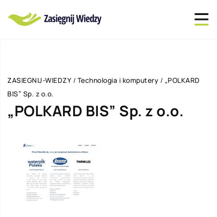
ZASIEGNIJ-WIEDZY
/
Technologia i komputery
/
„POLKARD
BIS” Sp. z o.o.
„POLKARD BIS” Sp. z o.o.