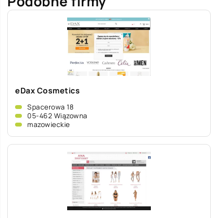
Podobne firmy
eDax Cosmetics
Spacerowa 18
05-462 Wiązowna
mazowieckie