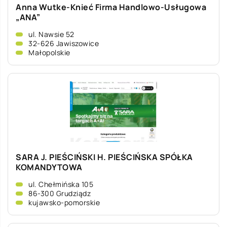
Anna Wutke-Knieć Firma Handlowo-Usługowa
„ANA”
ul. Nawsie 52
32-626 Jawiszowice
Małopolskie
SARA J. PIEŚCIŃSKI H. PIEŚCIŃSKA SPÓŁKA
KOMANDYTOWA
ul. Chełmińska 105
86-300 Grudziądz
kujawsko-pomorskie