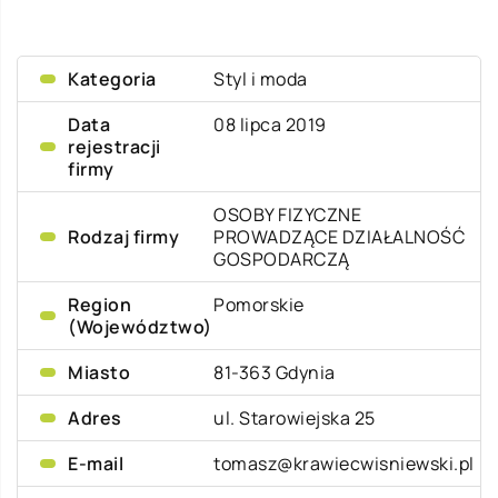
Kategoria
Styl i moda
Data
08 lipca 2019
rejestracji
firmy
OSOBY FIZYCZNE
Rodzaj firmy
PROWADZĄCE DZIAŁALNOŚĆ
GOSPODARCZĄ
Region
Pomorskie
(Województwo)
Miasto
81-363 Gdynia
Adres
ul. Starowiejska 25
E-mail
tomasz@krawiecwisniewski.pl