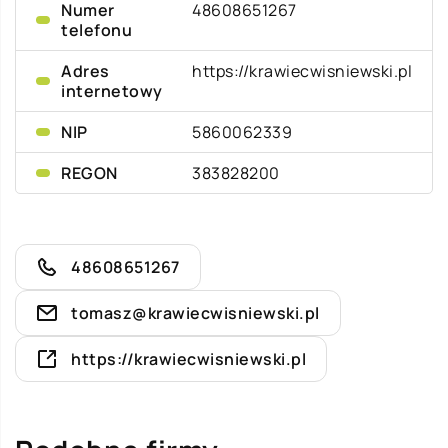
Numer
48608651267
telefonu
Adres
https://krawiecwisniewski.pl
internetowy
NIP
5860062339
REGON
383828200
48608651267
tomasz@krawiecwisniewski.pl
https://krawiecwisniewski.pl