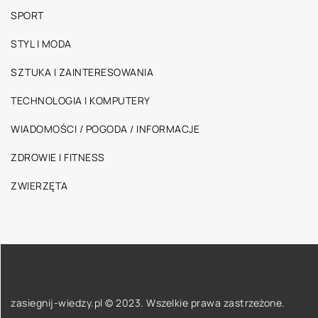
SPORT
STYL I MODA
SZTUKA I ZAINTERESOWANIA
TECHNOLOGIA I KOMPUTERY
WIADOMOŚCI / POGODA / INFORMACJE
ZDROWIE I FITNESS
ZWIERZĘTA
zasiegnij-wiedzy.pl © 2023. Wszelkie prawa zastrzeżone.