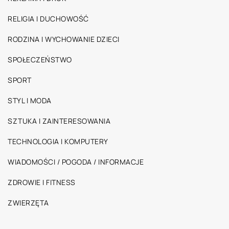
RELIGIA I DUCHOWOŚĆ
RODZINA I WYCHOWANIE DZIECI
SPOŁECZEŃSTWO
SPORT
STYL I MODA
SZTUKA I ZAINTERESOWANIA
TECHNOLOGIA I KOMPUTERY
WIADOMOŚCI / POGODA / INFORMACJE
ZDROWIE I FITNESS
ZWIERZĘTA