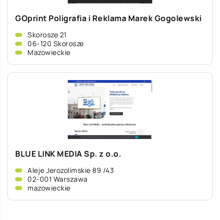
GOprint Poligrafia i Reklama Marek Gogolewski
Skorosze 21
06-120 Skorosze
Mazowieckie
BLUE LINK MEDIA Sp. z o.o.
Aleje Jerozolimskie 89 /43
02-001 Warszawa
mazowieckie