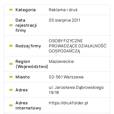
Kategoria
Reklama i druk
Data
05 sierpnia 2011
rejestracji
firmy
OSOBY FIZYCZNE
Rodzaj firmy
PROWADZĄCE DZIAŁALNOŚĆ
GOSPODARCZĄ
Region
Mazowieckie
(Województwo)
Miasto
02-561 Warszawa
ul. Jarosława Dąbrowskiego
Adres
19/18
Adres
https://drukfolder.pl
internetowy