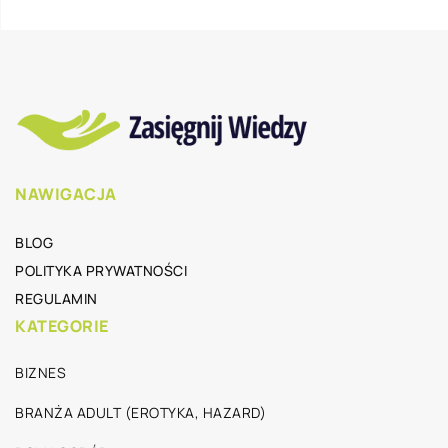
NAWIGACJA
BLOG
POLITYKA PRYWATNOŚCI
REGULAMIN
KATEGORIE
BIZNES
BRANŻA ADULT (EROTYKA, HAZARD)