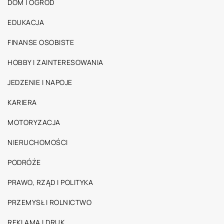
DOM I OGRÓD
EDUKACJA
FINANSE OSOBISTE
HOBBY I ZAINTERESOWANIA
JEDZENIE I NAPOJE
KARIERA
MOTORYZACJA
NIERUCHOMOŚCI
PODRÓŻE
PRAWO, RZĄD I POLITYKA
PRZEMYSŁ I ROLNICTWO
REKLAMA I DRUK