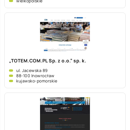
wielkopolskie
„TOTEM.COM.PL Sp. z o.o.” sp. k.
ul. Jacewska 89
88-100 Inowrocław
kujawsko-pomorskie