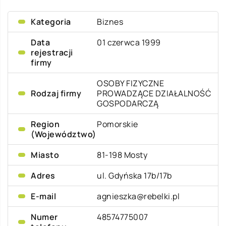
Kategoria
Biznes
Data
01 czerwca 1999
rejestracji
firmy
OSOBY FIZYCZNE
Rodzaj firmy
PROWADZĄCE DZIAŁALNOŚĆ
GOSPODARCZĄ
Region
Pomorskie
(Województwo)
Miasto
81-198 Mosty
Adres
ul. Gdyńska 17b/17b
E-mail
agnieszka@rebelki.pl
Numer
48574775007