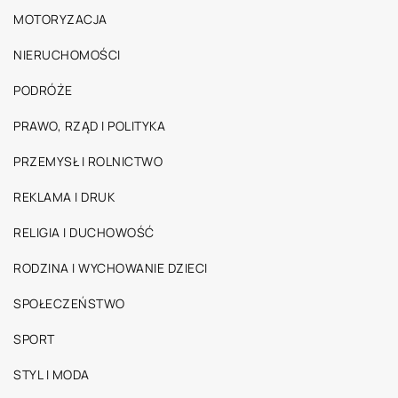
MOTORYZACJA
NIERUCHOMOŚCI
PODRÓŻE
PRAWO, RZĄD I POLITYKA
PRZEMYSŁ I ROLNICTWO
REKLAMA I DRUK
RELIGIA I DUCHOWOŚĆ
RODZINA I WYCHOWANIE DZIECI
SPOŁECZEŃSTWO
SPORT
STYL I MODA