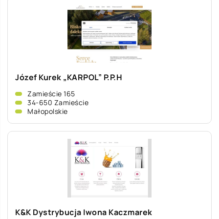
Józef Kurek „KARPOL” P.P.H
Zamieście 165
34-650 Zamieście
Małopolskie
K&K Dystrybucja Iwona Kaczmarek