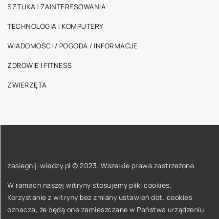
SZTUKA I ZAINTERESOWANIA
TECHNOLOGIA I KOMPUTERY
WIADOMOŚCI / POGODA / INFORMACJE
ZDROWIE I FITNESS
ZWIERZĘTA
zasiegnij-wiedzy.pl © 2023. Wszelkie prawa zastrzeżone.
W ramach naszej witryny stosujemy pliki cookies.
Korzystanie z witryny bez zmiany ustawień dot. cookies
oznacza, że będą one zamieszczane w Państwa urządzeniu