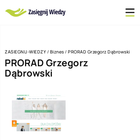
ZASIEGNIJ-WIEDZY
/
Biznes
/
PRORAD Grzegorz Dąbrowski
PRORAD Grzegorz
Dąbrowski