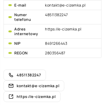
E-mail
kontakt@e-cizemka.pl
Numer
48511382247
telefonu
Adres
https://e-cizemka.pl
internetowy
NIP
8491266443
REGON
280356487
48511382247
kontakt@e-cizemka.pl
https://e-cizemka.pl