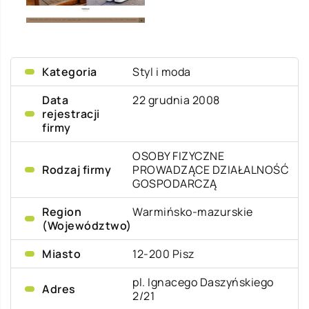
Kategoria
Styl i moda
Data
22 grudnia 2008
rejestracji
firmy
OSOBY FIZYCZNE
Rodzaj firmy
PROWADZĄCE DZIAŁALNOŚĆ
GOSPODARCZĄ
Region
Warmińsko-mazurskie
(Województwo)
Miasto
12-200 Pisz
pl. Ignacego Daszyńskiego
Adres
2/21