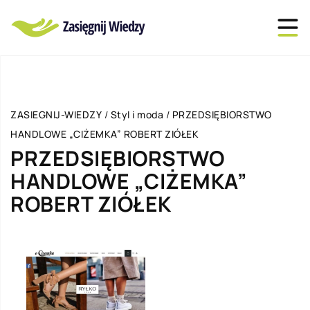
ZASIEGNIJ-WIEDZY
/
Styl i moda
/
PRZEDSIĘBIORSTWO
HANDLOWE „CIŻEMKA” ROBERT ZIÓŁEK
PRZEDSIĘBIORSTWO
HANDLOWE „CIŻEMKA”
ROBERT ZIÓŁEK