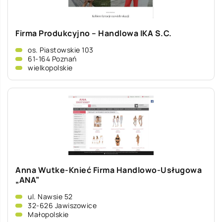
Firma Produkcyjno – Handlowa IKA S.C.
os. Piastowskie 103
61-164 Poznań
wielkopolskie
Anna Wutke-Knieć Firma Handlowo-Usługowa
„ANA”
ul. Nawsie 52
32-626 Jawiszowice
Małopolskie