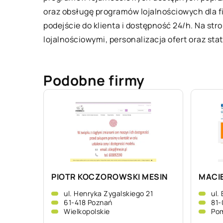
oraz obsługę programów lojalnościowych dla f
podejście do klienta i dostępność 24/h. Na st
lojalnościowymi, personalizacja ofert oraz staty
Podobne firmy
PIOTR KOCZOROWSKI MESIN
MACIE
ul. Henryka Zygalskiego 21
ul.
61-418 Poznań
81-
Wielkopolskie
Pom