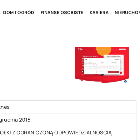
DOM I OGRÓD
FINANSE OSOBISTE
KARIERA
NIERUCHO
znes
 grudnia 2015
ÓŁKI Z OGRANICZONĄ ODPOWIEDZIALNOŚCIĄ