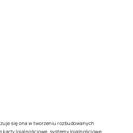
lizuje się ona w tworzeniu rozbudowanych
 karty lojalnościowe, systemy lojalnościowe