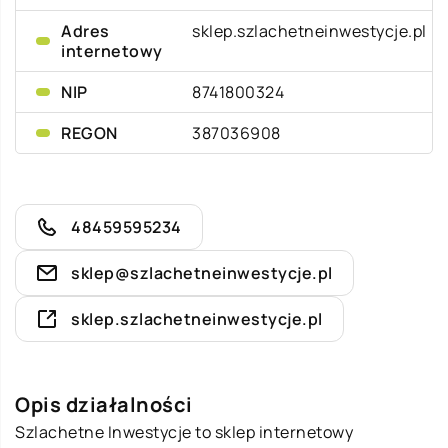
Adres
sklep.szlachetneinwestycje.pl
internetowy
NIP
8741800324
REGON
387036908
48459595234
sklep@szlachetneinwestycje.pl
sklep.szlachetneinwestycje.pl
Opis działalności
Szlachetne Inwestycje to sklep internetowy