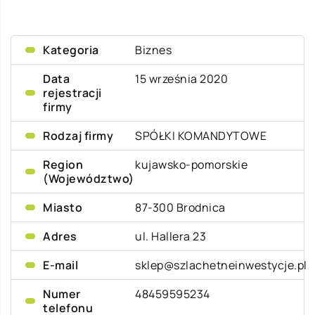
Kategoria
Biznes
Data
15 września 2020
rejestracji
firmy
Rodzaj firmy
SPÓŁKI KOMANDYTOWE
Region
kujawsko-pomorskie
(Województwo)
Miasto
87-300 Brodnica
Adres
ul. Hallera 23
E-mail
sklep@szlachetneinwestycje.pl
Numer
48459595234
telefonu