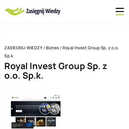
ZASIEGNIJ-WIEDZY
/
Biznes
/
Royal Invest Group Sp. z o.o.
Sp.k.
Royal Invest Group Sp. z
o.o. Sp.k.