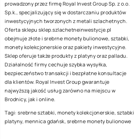
prowadzony przez firmę Royal Invest Group Sp. z o.o.
Sp.k., specjalizujący się w dostarczaniu produktów
inwestycyjnych tworzonych z metali szlachetnych.
Oferta sklepu sklep.szlachetneinwestycje.pl
obejmuje złote i srebrne monety bulionowe, sztabki,
monety kolekcjonerskie oraz pakiety inwestycyjne.
Sklep oferuje także produkty z platyny oraz palladu.
Działalność firmy cechuje szybka wysyłka,
bezpieczeństwo transakcji i bezpłatne konsultacje
dla klientów. Royal Invest Group gwarantuje
najwyższą jakość usług zarówno na miejscu w
Brodnicy, jak i online.
Tagi: srebrne sztabki, monety kolekcjonerskie, sztabki
platyny,
mennica gdańsk
, srebrne monety bulionowe