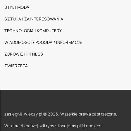
STYL I MODA
SZTUKA I ZAINTERESOWANIA
TECHNOLOGIA I KOMPUTERY
WIADOMOŚCI / POGODA / INFORMACJE
ZDROWIE I FITNESS
ZWIERZĘTA
zasiegnij-wiedzy.pl © 2023. Wszelkie prawa zastrzeżone.
W ramach naszej witryny stosujemy pliki cookies.