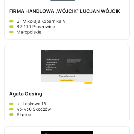
FIRMA HANDLOWA „WÓJCIK” LUCJAN WÓJCIK
ul. Mikołaja Kopernika 4
32-100 Proszowice
Małopolskie
Agata Gesing
ul. Laskowa 1B
43-430 Skoczów
Śląskie