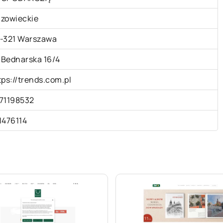
zowieckie
-321 Warszawa
. Bednarska 16/4
tps://trends.com.pl
71198532
1476114