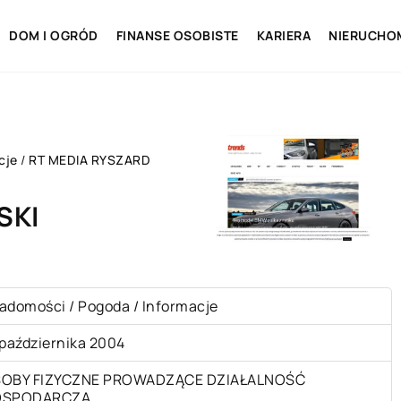
DOM I OGRÓD
FINANSE OSOBISTE
KARIERA
NIERUCHO
cje
/
RT MEDIA RYSZARD
SKI
adomości / Pogoda / Informacje
 października 2004
OBY FIZYCZNE PROWADZĄCE DZIAŁALNOŚĆ
OSPODARCZĄ