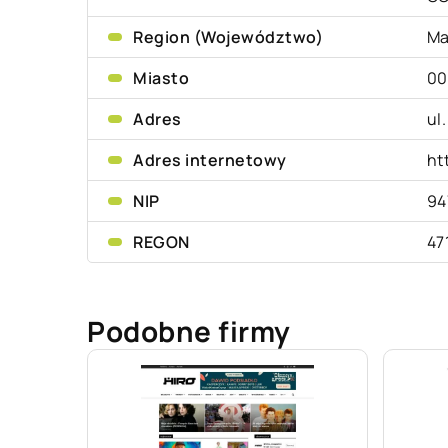
Region (Województwo)
Ma
Miasto
00
Adres
ul
Adres internetowy
ht
NIP
94
REGON
47
Podobne firmy