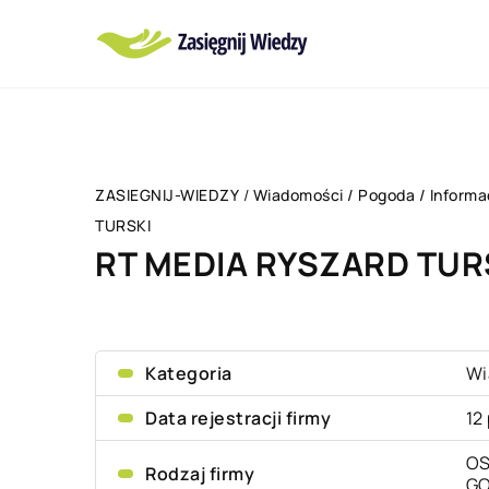
ZASIEGNIJ-WIEDZY
/
Wiadomości / Pogoda / Informa
TURSKI
RT MEDIA RYSZARD TUR
Kategoria
Wi
Data rejestracji firmy
12
OS
Rodzaj firmy
G