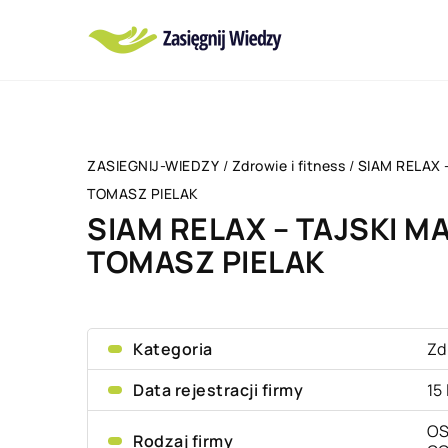
ZASIEGNIJ-WIEDZY
/
Zdrowie i fitness
/
SIAM RELAX 
TOMASZ PIELAK
SIAM RELAX – TAJSKI MA
TOMASZ PIELAK
Kategoria
Zd
Data rejestracji firmy
15
OS
Rodzaj firmy