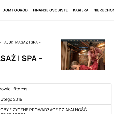
DOM I OGRÓD
FINANSE OSOBISTE
KARIERA
NIERUCHO
– TAJSKI MASAŻ I SPA –
SAŻ I SPA –
rowie i fitness
 lutego 2019
OBY FIZYCZNE PROWADZĄCE DZIAŁALNOŚĆ