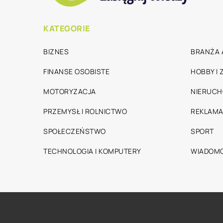
KATEGORIE
BIZNES
BRANŻA 
FINANSE OSOBISTE
HOBBY I
MOTORYZACJA
NIERUC
PRZEMYSŁ I ROLNICTWO
REKLAMA
SPOŁECZEŃSTWO
SPORT
TECHNOLOGIA I KOMPUTERY
WIADOMO