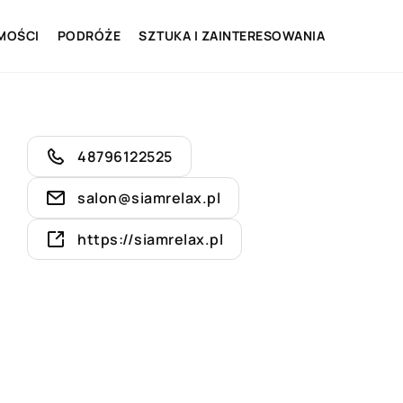
MOŚCI
PODRÓŻE
SZTUKA I ZAINTERESOWANIA
48796122525
salon@siamrelax.pl
https://siamrelax.pl