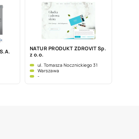
NATUR PRODUKT ZDROVIT Sp.
S.A.
z o.o.
ul. Tomasza Nocznickiego 31
Warszawa
-