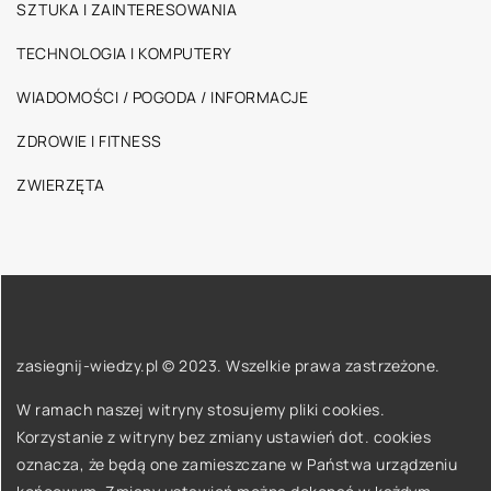
SZTUKA I ZAINTERESOWANIA
TECHNOLOGIA I KOMPUTERY
WIADOMOŚCI / POGODA / INFORMACJE
ZDROWIE I FITNESS
ZWIERZĘTA
zasiegnij-wiedzy.pl © 2023. Wszelkie prawa zastrzeżone.
W ramach naszej witryny stosujemy pliki cookies.
Korzystanie z witryny bez zmiany ustawień dot. cookies
oznacza, że będą one zamieszczane w Państwa urządzeniu