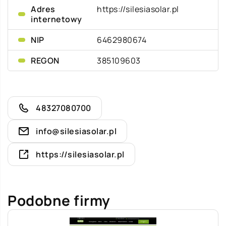
Adres
https://silesiasolar.pl
internetowy
NIP
6462980674
REGON
385109603
48327080700
info@silesiasolar.pl
https://silesiasolar.pl
Podobne firmy