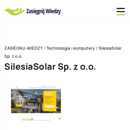
ZASIEGNIJ-WIEDZY
/
Technologia i komputery
/
SilesiaSolar
Sp. z o.o.
SilesiaSolar Sp. z o.o.