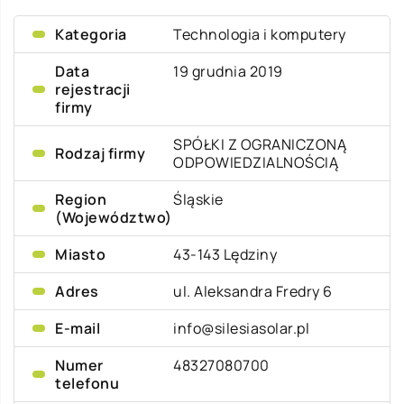
Kategoria
Technologia i komputery
Data
19 grudnia 2019
rejestracji
firmy
SPÓŁKI Z OGRANICZONĄ
Rodzaj firmy
ODPOWIEDZIALNOŚCIĄ
Region
Śląskie
(Województwo)
Miasto
43-143 Lędziny
Adres
ul. Aleksandra Fredry 6
E-mail
info@silesiasolar.pl
Numer
48327080700
telefonu