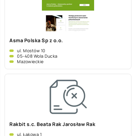
Asma Polska Sp z o.o.
ul. Mostów 10
05-408 Wola Ducka
Mazowieckie
Rakbit s.c. Beata Rak Jarosław Rak
ul. Łąkowa 1