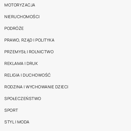
MOTORYZACJA
NIERUCHOMOŚCI
PODRÓŻE
PRAWO, RZĄD I POLITYKA
PRZEMYSŁ I ROLNICTWO
REKLAMA I DRUK
RELIGIA I DUCHOWOŚĆ
RODZINA I WYCHOWANIE DZIECI
SPOŁECZEŃSTWO
SPORT
STYL I MODA