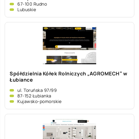
67-100 Rudno
Lubuskie
Spółdzielnia Kółek Rolniczych „AGROMECH” w
Łubiance
ul. Toruńska 97/99
87-152 Łubianka
Kujawsko-pomorskie