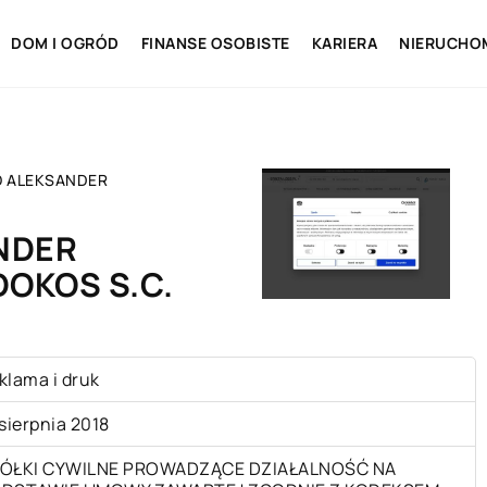
DOM I OGRÓD
FINANSE OSOBISTE
KARIERA
NIERUCHO
O ALEKSANDER
NDER
DOKOS S.C.
klama i druk
 sierpnia 2018
ÓŁKI CYWILNE PROWADZĄCE DZIAŁALNOŚĆ NA