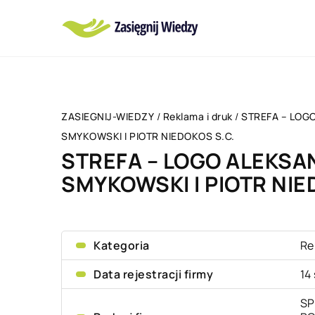
ZASIEGNIJ-WIEDZY
/
Reklama i druk
/
STREFA – LOG
SMYKOWSKI I PIOTR NIEDOKOS S.C.
STREFA – LOGO ALEKSA
SMYKOWSKI I PIOTR NIE
Kategoria
Re
Data rejestracji firmy
14
SP