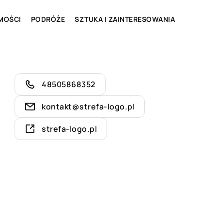
MOŚCI
PODRÓŻE
SZTUKA I ZAINTERESOWANIA
48505868352
kontakt@strefa-logo.pl
strefa-logo.pl