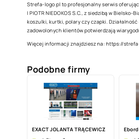
Strefa-logo.pl to profesjonalny serwis ofer
I PIOTR NIEDOKOS S.C., z siedzibą w Bielsko-B
koszulki, kurtki, polary czy czapki. Działalno
zadowolonych klientów potwierdzają wiarygod
Więcej informacji znajdziesz na:
https://stref
Podobne firmy
EXACT JOLANTA TRĄCEWICZ
Ebordi