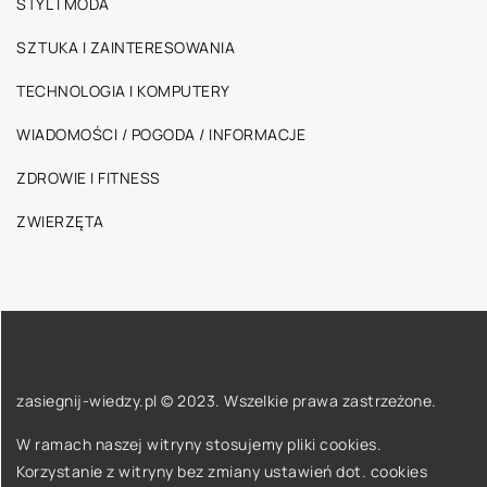
STYL I MODA
SZTUKA I ZAINTERESOWANIA
TECHNOLOGIA I KOMPUTERY
WIADOMOŚCI / POGODA / INFORMACJE
ZDROWIE I FITNESS
ZWIERZĘTA
zasiegnij-wiedzy.pl © 2023. Wszelkie prawa zastrzeżone.
W ramach naszej witryny stosujemy pliki cookies.
Korzystanie z witryny bez zmiany ustawień dot. cookies