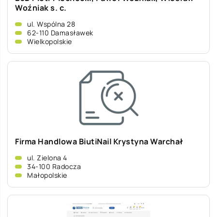
Woźniak s. c.
ul. Wspólna 28
62-110 Damasławek
Wielkopolskie
Firma Handlowa BiutiNail Krystyna Warchał
ul. Zielona 4
34-100 Radocza
Małopolskie