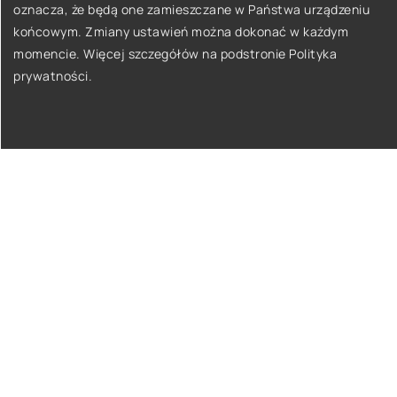
oznacza, że będą one zamieszczane w Państwa urządzeniu
końcowym. Zmiany ustawień można dokonać w każdym
momencie. Więcej szczegółów na podstronie
Polityka
prywatności
.