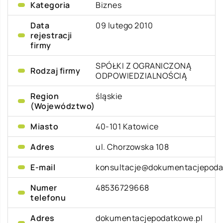
Kategoria
Biznes
Data
09 lutego 2010
rejestracji
firmy
SPÓŁKI Z OGRANICZONĄ
Rodzaj firmy
ODPOWIEDZIALNOŚCIĄ
Region
śląskie
(Województwo)
Miasto
40-101 Katowice
Adres
ul. Chorzowska 108
E-mail
konsultacje@dokumentacjepoda
Numer
48536729668
telefonu
Adres
dokumentacjepodatkowe.pl