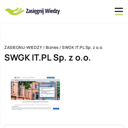
ZASIEGNIJ-WIEDZY
/
Biznes
/
SWGK IT.PL Sp. z o.o.
SWGK IT.PL Sp. z o.o.