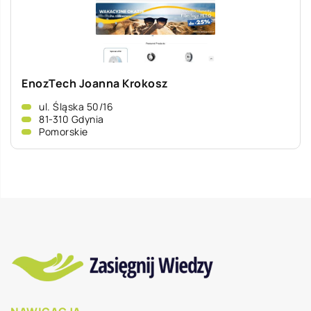
EnozTech Joanna Krokosz
ul. Śląska 50/16
81-310 Gdynia
Pomorskie