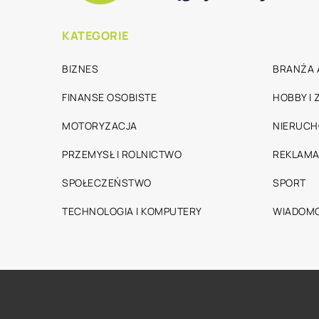
KATEGORIE
BIZNES
BRANŻA 
FINANSE OSOBISTE
HOBBY I
MOTORYZACJA
NIERUC
PRZEMYSŁ I ROLNICTWO
REKLAMA
SPOŁECZEŃSTWO
SPORT
TECHNOLOGIA I KOMPUTERY
WIADOMO