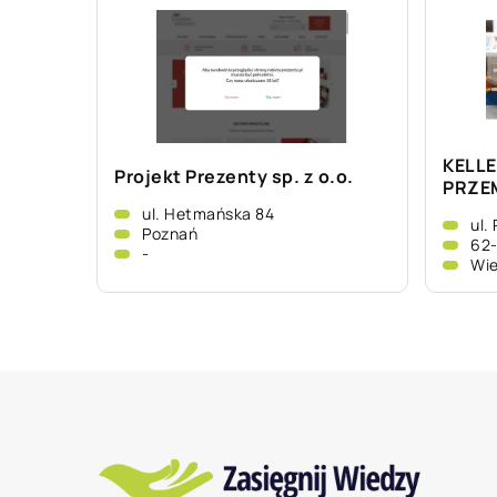
KELLE
Projekt Prezenty sp. z o.o.
PRZEM
ul. Hetmańska 84
ul.
Poznań
62
-
Wie