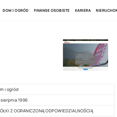
DOM I OGRÓD
FINANSE OSOBISTE
KARIERA
NIERUCHO
m i ogród
 sierpnia 1996
ÓŁKI Z OGRANICZONĄ ODPOWIEDZIALNOŚCIĄ