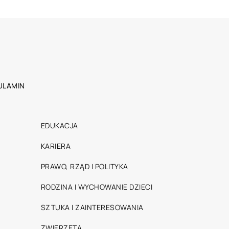
ULAMIN
EDUKACJA
KARIERA
PRAWO, RZĄD I POLITYKA
RODZINA I WYCHOWANIE DZIECI
SZTUKA I ZAINTERESOWANIA
ZWIERZĘTA