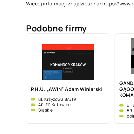
Więcej informacji znajdziesz na:
https://www.r
Podobne firmy
GAND
P.H.U. „AWIN” Adam Winiarski
GĄGO
KOMA
ul. Krzyżowa 8A/19
40-111 Katowice
ul.
Śląskie
59-
dol