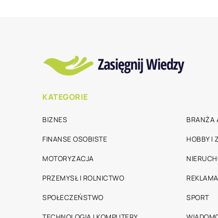
KATEGORIE
BIZNES
BRANŻA 
FINANSE OSOBISTE
HOBBY I
MOTORYZACJA
NIERUC
PRZEMYSŁ I ROLNICTWO
REKLAMA
SPOŁECZEŃSTWO
SPORT
TECHNOLOGIA I KOMPUTERY
WIADOMO