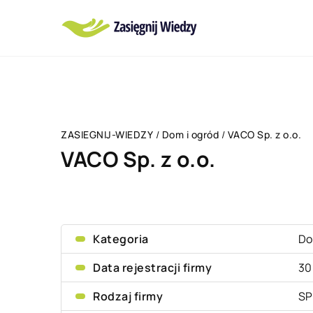
ZASIEGNIJ-WIEDZY
/
Dom i ogród
/
VACO Sp. z o.o.
VACO Sp. z o.o.
Kategoria
Do
Data rejestracji firmy
30
Rodzaj firmy
SP