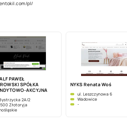
entokil.com/pl/
ALF PAWEŁ
ROWSKI SPÓŁKA
NYKS Renata Woś
NDYTOWO-AKCYJNA
ul. Leszczynowa 6
Wadowice
 Bystrzycka 2A/2
-
500 Złotoryja
nośląskie