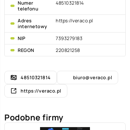
Numer
48510321814
telefonu
Adres
https://veraco.pl
internetowy
NIP
7393279183
REGON
220821258
48510321814
biuro@veraco.pl
https://veraco.pl
Podobne firmy