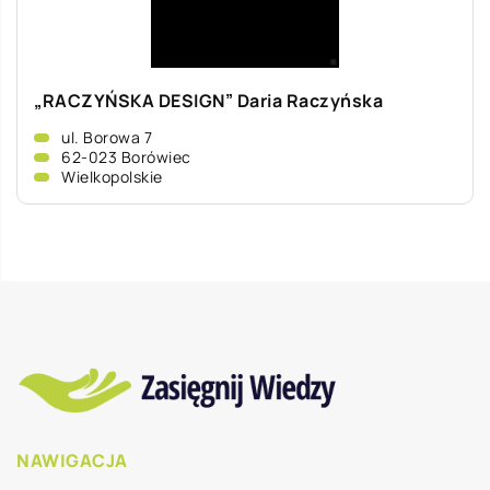
„RACZYŃSKA DESIGN” Daria Raczyńska
ul. Borowa 7
62-023 Borówiec
Wielkopolskie
NAWIGACJA