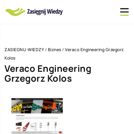
ZASIEGNIJ-WIEDZY
/
Biznes
/
Veraco Engineering Grzegorz
Kolos
Veraco Engineering
Grzegorz Kolos