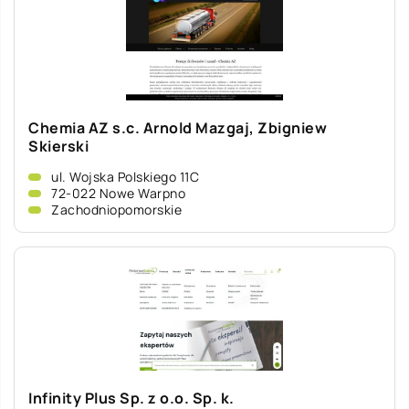
Chemia AZ s.c. Arnold Mazgaj, Zbigniew
Skierski
ul. Wojska Polskiego 11C
72-022 Nowe Warpno
Zachodniopomorskie
Infinity Plus Sp. z o.o. Sp. k.