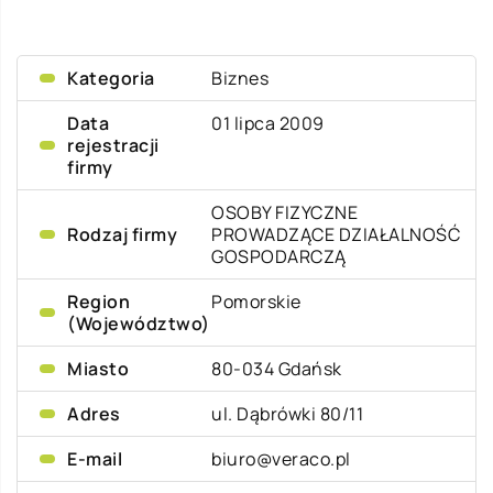
Kategoria
Biznes
Data
01 lipca 2009
rejestracji
firmy
OSOBY FIZYCZNE
Rodzaj firmy
PROWADZĄCE DZIAŁALNOŚĆ
GOSPODARCZĄ
Region
Pomorskie
(Województwo)
Miasto
80-034 Gdańsk
Adres
ul. Dąbrówki 80/11
E-mail
biuro@veraco.pl