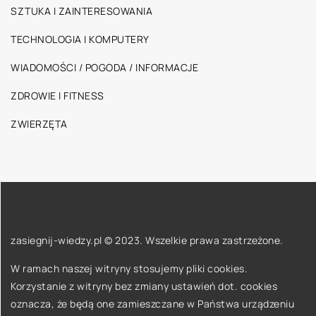
SZTUKA I ZAINTERESOWANIA
TECHNOLOGIA I KOMPUTERY
WIADOMOŚCI / POGODA / INFORMACJE
ZDROWIE I FITNESS
ZWIERZĘTA
zasiegnij-wiedzy.pl © 2023. Wszelkie prawa zastrzeżone.
W ramach naszej witryny stosujemy pliki cookies.
Korzystanie z witryny bez zmiany ustawień dot. cookies
oznacza, że będą one zamieszczane w Państwa urządzeniu