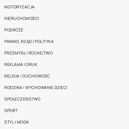
MOTORYZACJA
NIERUCHOMOŚCI
PODRÓŻE
PRAWO, RZĄD I POLITYKA
PRZEMYSŁ I ROLNICTWO
REKLAMA I DRUK
RELIGIA I DUCHOWOŚĆ
RODZINA I WYCHOWANIE DZIECI
SPOŁECZEŃSTWO
SPORT
STYL I MODA