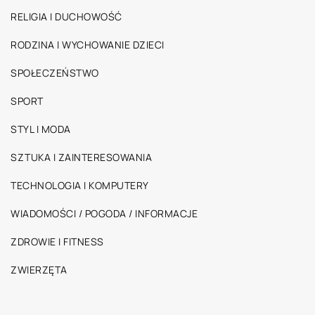
RELIGIA I DUCHOWOŚĆ
RODZINA I WYCHOWANIE DZIECI
SPOŁECZEŃSTWO
SPORT
STYL I MODA
SZTUKA I ZAINTERESOWANIA
TECHNOLOGIA I KOMPUTERY
WIADOMOŚCI / POGODA / INFORMACJE
ZDROWIE I FITNESS
ZWIERZĘTA