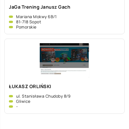
JaGa Trening Janusz Gach
Mariana Mokwy 6B/1
81-718 Sopot
Pomorskie
ŁUKASZ ORLIŃSKI
ul. Stanisława Chudoby 8/9
Gliwice
-