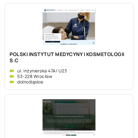
POLSKI INSTYTUT MEDYCYNY I KOSMETOLOGII
S.C
ul. Inżynierska 47A/ U23
53-228 Wrocław
dolnośląskie