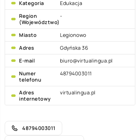
Kategoria
Edukacja
Region
-
(Województwo)
Miasto
Legionowo
Adres
Gdyńska 36
E-mail
biuro@virtualingua.pl
Numer
48794003011
telefonu
Adres
virtualingua.pl
internetowy
48794003011