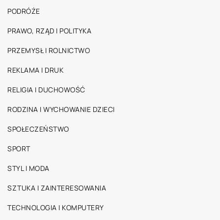
PODRÓŻE
PRAWO, RZĄD I POLITYKA
PRZEMYSŁ I ROLNICTWO
REKLAMA I DRUK
RELIGIA I DUCHOWOŚĆ
RODZINA I WYCHOWANIE DZIECI
SPOŁECZEŃSTWO
SPORT
STYL I MODA
SZTUKA I ZAINTERESOWANIA
TECHNOLOGIA I KOMPUTERY