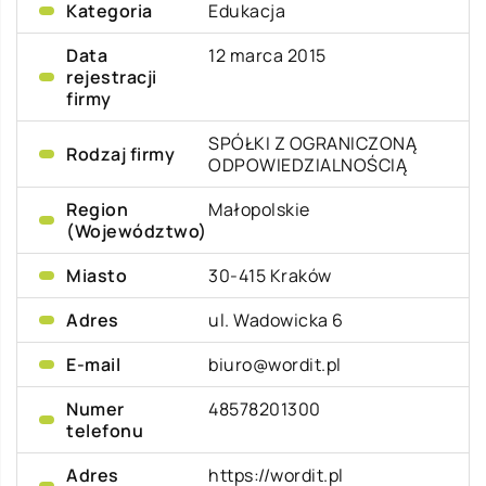
Kategoria
Edukacja
Data
12 marca 2015
rejestracji
firmy
SPÓŁKI Z OGRANICZONĄ
Rodzaj firmy
ODPOWIEDZIALNOŚCIĄ
Region
Małopolskie
(Województwo)
Miasto
30-415 Kraków
Adres
ul. Wadowicka 6
E-mail
biuro@wordit.pl
Numer
48578201300
telefonu
Adres
https://wordit.pl