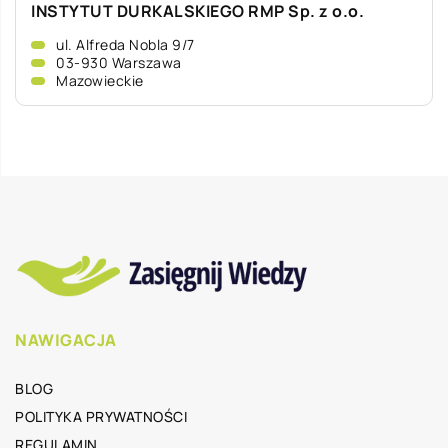
INSTYTUT DURKALSKIEGO RMP Sp. z o.o.
ul. Alfreda Nobla 9/7
03-930 Warszawa
Mazowieckie
NAWIGACJA
BLOG
POLITYKA PRYWATNOŚCI
REGULAMIN