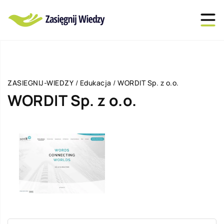
ZASIEGNIJ-WIEDZY
/
Edukacja
/
WORDIT Sp. z o.o.
WORDIT Sp. z o.o.