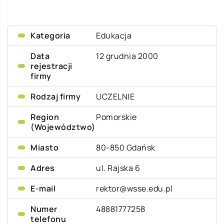
Kategoria
Edukacja
Data
12 grudnia 2000
rejestracji
firmy
Rodzaj firmy
UCZELNIE
Region
Pomorskie
(Województwo)
Miasto
80-850 Gdańsk
Adres
ul. Rajska 6
E-mail
rektor@wsse.edu.pl
Numer
48881777258
telefonu