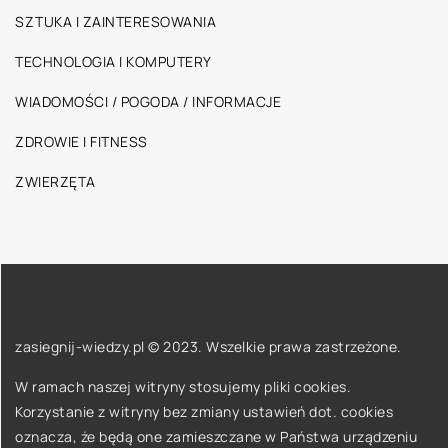
SZTUKA I ZAINTERESOWANIA
TECHNOLOGIA I KOMPUTERY
WIADOMOŚCI / POGODA / INFORMACJE
ZDROWIE I FITNESS
ZWIERZĘTA
zasiegnij-wiedzy.pl © 2023. Wszelkie prawa zastrzeżone.
W ramach naszej witryny stosujemy pliki cookies.
Korzystanie z witryny bez zmiany ustawień dot. cookies
oznacza, że będą one zamieszczane w Państwa urządzeniu