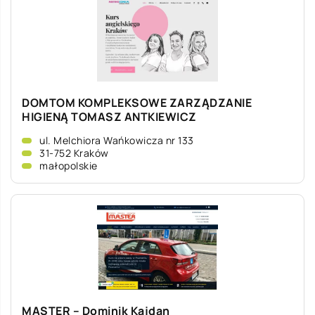
DOMTOM KOMPLEKSOWE ZARZĄDZANIE
HIGIENĄ TOMASZ ANTKIEWICZ
ul. Melchiora Wańkowicza nr 133
31-752 Kraków
małopolskie
MASTER – Dominik Kajdan