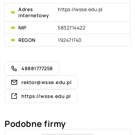
Adres
https://wsse.edu.pl
internetowy
NIP
5832714422
REGON
192471740
48881777258
rektor@wsse.edu.pl
https://wsse.edu.pl
Podobne firmy