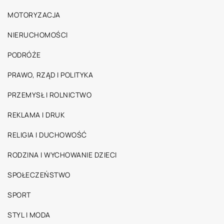
MOTORYZACJA
NIERUCHOMOŚCI
PODRÓŻE
PRAWO, RZĄD I POLITYKA
PRZEMYSŁ I ROLNICTWO
REKLAMA I DRUK
RELIGIA I DUCHOWOŚĆ
RODZINA I WYCHOWANIE DZIECI
SPOŁECZEŃSTWO
SPORT
STYL I MODA