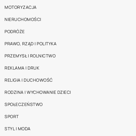
MOTORYZACJA
NIERUCHOMOŚCI
PODRÓŻE
PRAWO, RZĄD I POLITYKA
PRZEMYSŁ I ROLNICTWO
REKLAMA I DRUK
RELIGIA I DUCHOWOŚĆ
RODZINA I WYCHOWANIE DZIECI
SPOŁECZEŃSTWO
SPORT
STYL I MODA