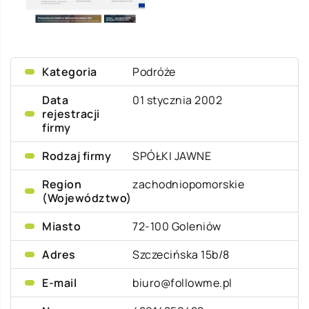
Kategoria
Podróże
Data
01 stycznia 2002
rejestracji
firmy
Rodzaj firmy
SPÓŁKI JAWNE
Region
zachodniopomorskie
(Województwo)
Miasto
72-100 Goleniów
Adres
Szczecińska 15b/8
E-mail
biuro@followme.pl