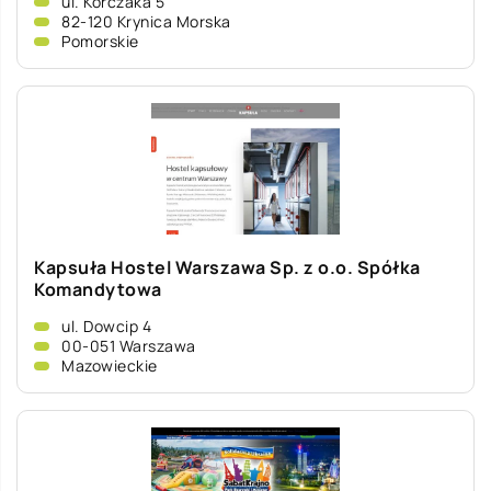
ul. Korczaka 5
82-120 Krynica Morska
Pomorskie
Kapsuła Hostel Warszawa Sp. z o.o. Spółka
Komandytowa
ul. Dowcip 4
00-051 Warszawa
Mazowieckie