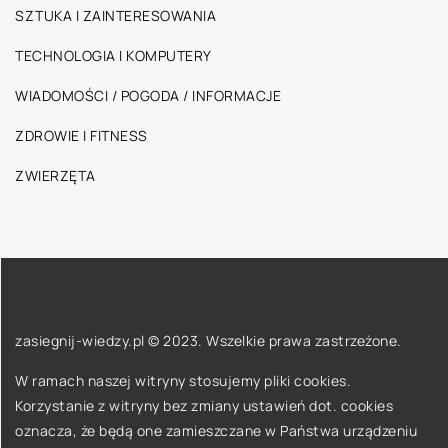
SZTUKA I ZAINTERESOWANIA
TECHNOLOGIA I KOMPUTERY
WIADOMOŚCI / POGODA / INFORMACJE
ZDROWIE I FITNESS
ZWIERZĘTA
zasiegnij-wiedzy.pl © 2023. Wszelkie prawa zastrzeżone.
W ramach naszej witryny stosujemy pliki cookies.
Korzystanie z witryny bez zmiany ustawień dot. cookies
oznacza, że będą one zamieszczane w Państwa urządzeniu