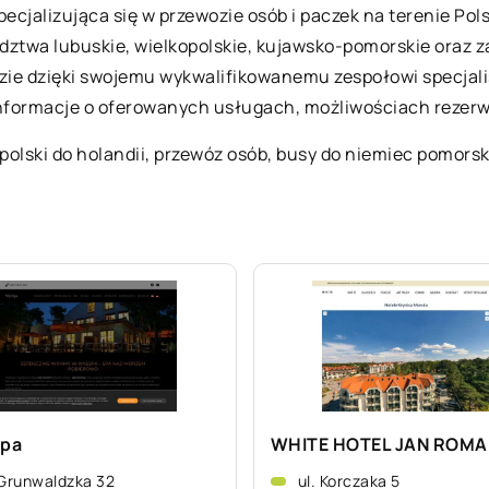
jalizująca się w przewozie osób i paczek na terenie Polski,
dztwa lubuskie, wielkopolskie, kujawsko-pomorskie oraz 
ie dzięki swojemu wykwalifikowanemu zespołowi specjali
e informacje o oferowanych usługach, możliwościach rezer
polski do holandii, przewóz osób,
busy do niemiec pomorsk
pa
WHITE HOTEL JAN ROMA
 Grunwaldzka 32
ul. Korczaka 5