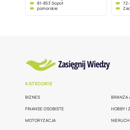
81-853 Sopot
72-
pomorskie
Za
KATEGORIE
BIZNES
BRANŻA 
FINANSE OSOBISTE
HOBBY I
MOTORYZACJA
NIERUC