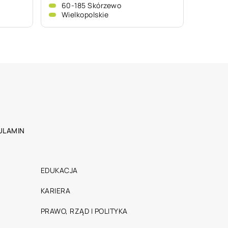
60-185 Skórzewo
Wielkopolskie
ULAMIN
EDUKACJA
KARIERA
PRAWO, RZĄD I POLITYKA