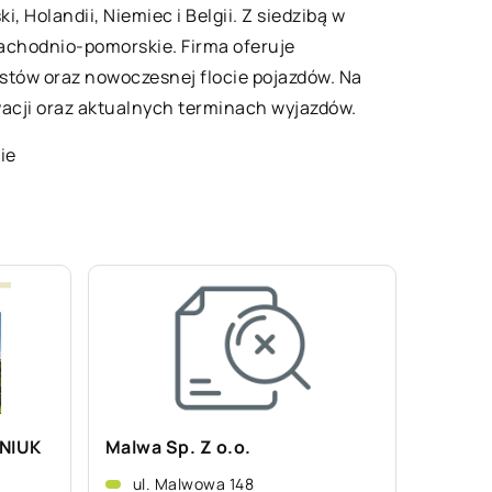
 Holandii, Niemiec i Belgii. Z siedzibą w
zachodnio-pomorskie. Firma oferuje
stów oraz nowoczesnej flocie pojazdów. Na
wacji oraz aktualnych terminach wyjazdów.
ie
NIUK
Malwa Sp. Z o.o.
ul. Malwowa 148