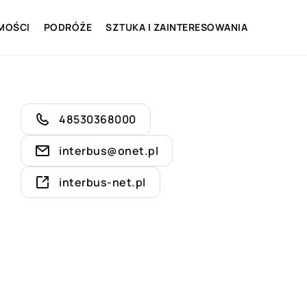
MOŚCI
PODRÓŻE
SZTUKA I ZAINTERESOWANIA
48530368000
interbus@onet.pl
interbus-net.pl