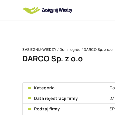
ZASIEGNIJ-WIEDZY
/
Dom i ogród
/
DARCO Sp. z o.o
DARCO Sp. z o.o
Kategoria
Do
Data rejestracji firmy
27
Rodzaj firmy
SP