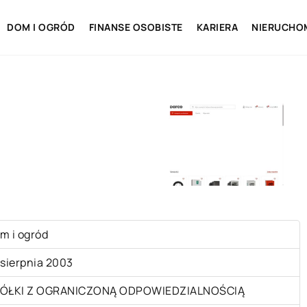
DOM I OGRÓD
FINANSE OSOBISTE
KARIERA
NIERUCHO
m i ogród
 sierpnia 2003
ÓŁKI Z OGRANICZONĄ ODPOWIEDZIALNOŚCIĄ