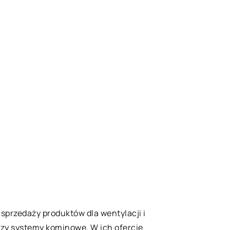
w sprzedaży produktów dla wentylacji i
czy systemy kominowe. W ich ofercie