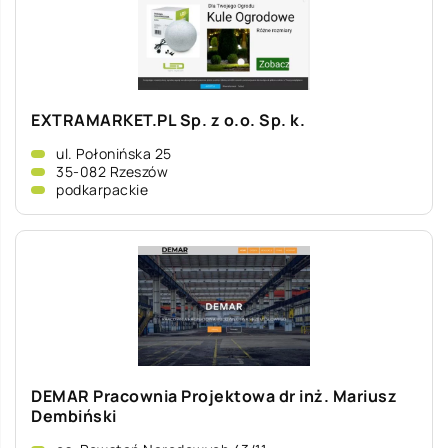
EXTRAMARKET.PL Sp. z o.o. Sp. k.
ul. Połonińska 25
35-082 Rzeszów
podkarpackie
DEMAR Pracownia Projektowa dr inż. Mariusz
Dembiński