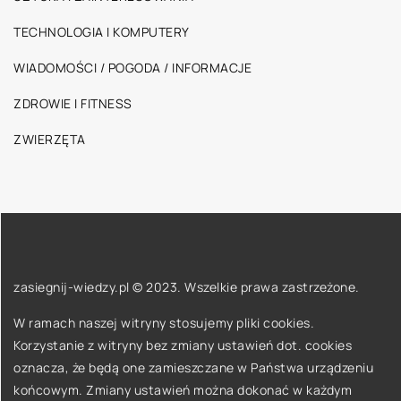
TECHNOLOGIA I KOMPUTERY
WIADOMOŚCI / POGODA / INFORMACJE
ZDROWIE I FITNESS
ZWIERZĘTA
zasiegnij-wiedzy.pl © 2023. Wszelkie prawa zastrzeżone.
W ramach naszej witryny stosujemy pliki cookies.
Korzystanie z witryny bez zmiany ustawień dot. cookies
oznacza, że będą one zamieszczane w Państwa urządzeniu
końcowym. Zmiany ustawień można dokonać w każdym