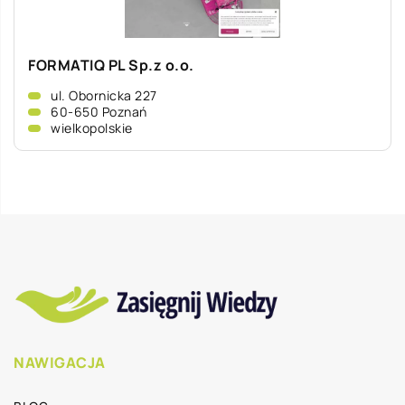
FORMATIQ PL Sp.z o.o.
ul. Obornicka 227
60-650 Poznań
wielkopolskie
NAWIGACJA