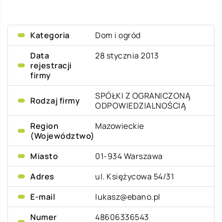
Kategoria
Dom i ogród
Data
28 stycznia 2013
rejestracji
firmy
SPÓŁKI Z OGRANICZONĄ
Rodzaj firmy
ODPOWIEDZIALNOŚCIĄ
Region
Mazowieckie
(Województwo)
Miasto
01-934 Warszawa
Adres
ul. Księżycowa 54/31
E-mail
lukasz@ebano.pl
Numer
48606336543