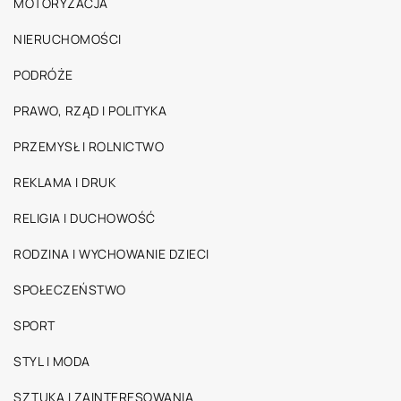
MOTORYZACJA
NIERUCHOMOŚCI
PODRÓŻE
PRAWO, RZĄD I POLITYKA
PRZEMYSŁ I ROLNICTWO
REKLAMA I DRUK
RELIGIA I DUCHOWOŚĆ
RODZINA I WYCHOWANIE DZIECI
SPOŁECZEŃSTWO
SPORT
STYL I MODA
SZTUKA I ZAINTERESOWANIA