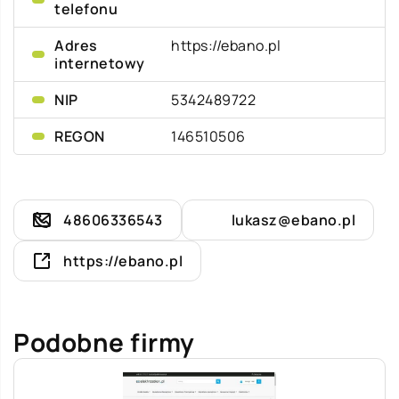
telefonu
Adres
https://ebano.pl
internetowy
NIP
5342489722
REGON
146510506
48606336543
lukasz@ebano.pl
https://ebano.pl
Podobne firmy