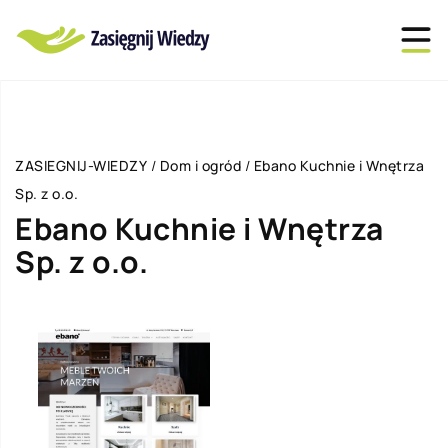
ZASIEGNIJ-WIEDZY
/
Dom i ogród
/
Ebano Kuchnie i Wnętrza
Sp. z o.o.
Ebano Kuchnie i Wnętrza
Sp. z o.o.