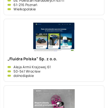
os. Powstań Narodowych 43/11
61-216 Poznań
Wielkopolskie
„Fluidra Polska” Sp. z o.o.
Aleja Armii Krajowej 61
50-541 Wrocław
dolnośląskie