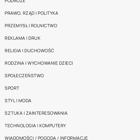
PODRÓŻE
PRAWO, RZĄD I POLITYKA
PRZEMYSŁ I ROLNICTWO
REKLAMA I DRUK
RELIGIA I DUCHOWOŚĆ
RODZINA I WYCHOWANIE DZIECI
SPOŁECZEŃSTWO
SPORT
STYL I MODA
SZTUKA I ZAINTERESOWANIA
TECHNOLOGIA I KOMPUTERY
WIADOMOŚCI / POGODA / INFORMACJE