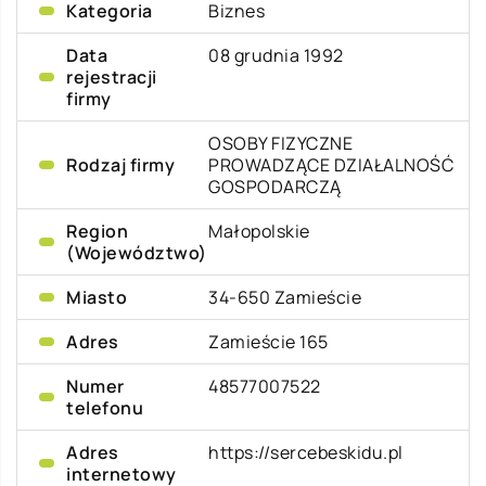
Kategoria
Biznes
Data
08 grudnia 1992
rejestracji
firmy
OSOBY FIZYCZNE
Rodzaj firmy
PROWADZĄCE DZIAŁALNOŚĆ
GOSPODARCZĄ
Region
Małopolskie
(Województwo)
Miasto
34-650 Zamieście
Adres
Zamieście 165
Numer
48577007522
telefonu
Adres
https://sercebeskidu.pl
internetowy