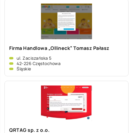
Firma Handlowa „Ollineck” Tomasz Pałasz
ul. Zaciszańska 5
42-226 Częstochowa
Śląskie
QRTAG sp. z o.o.