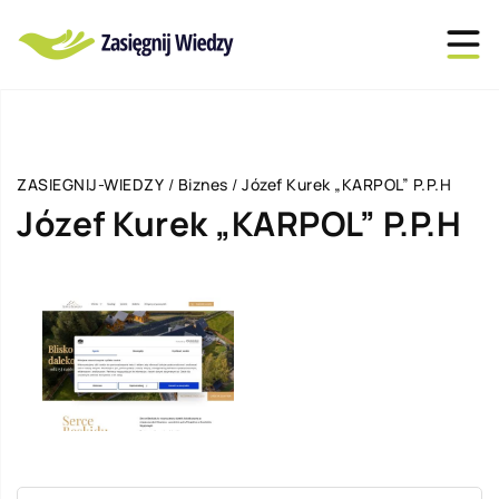
ZASIEGNIJ-WIEDZY
/
Biznes
/
Józef Kurek „KARPOL” P.P.H
Józef Kurek „KARPOL” P.P.H