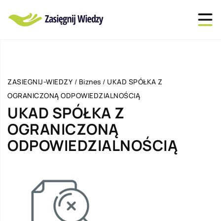
ZASIEGNIJ-WIEDZY
/
Biznes
/
UKAD SPÓŁKA Z
OGRANICZONĄ ODPOWIEDZIALNOŚCIĄ
UKAD SPÓŁKA Z
OGRANICZONĄ
ODPOWIEDZIALNOŚCIĄ