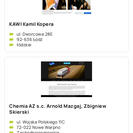
KAWI Kamil Kopera
ul. Dworcowa 28E
92-636 Łódź
łódzkie
Chemia AZ s.c. Arnold Mazgaj, Zbigniew
Skierski
ul. Wojska Polskiego 11C
72-022 Nowe Warpno
Zachodniopomorskie