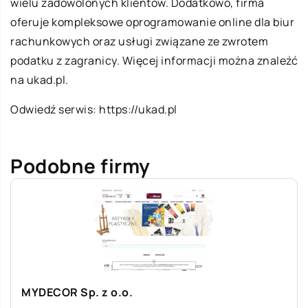
wielu zadowolonych klientów. Dodatkowo, firma
oferuje kompleksowe oprogramowanie online dla biur
rachunkowych oraz usługi związane ze zwrotem
podatku z zagranicy. Więcej informacji można znaleźć
na ukad.pl.
Odwiedź serwis:
https://ukad.pl
Podobne firmy
MYDECOR Sp. z o.o.