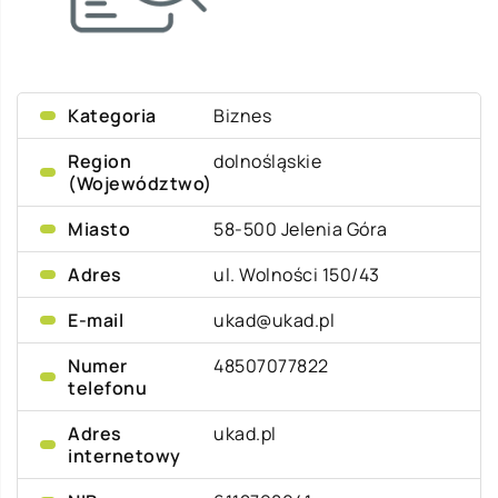
Kategoria
Biznes
Region
dolnośląskie
(Województwo)
Miasto
58-500 Jelenia Góra
Adres
ul. Wolności 150/43
E-mail
ukad@ukad.pl
Numer
48507077822
telefonu
Adres
ukad.pl
internetowy