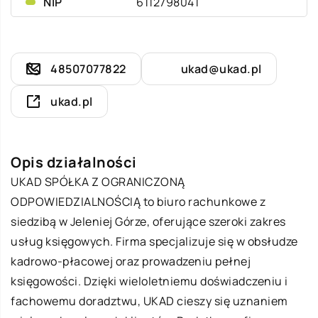
NIP
6112798041
48507077822
ukad@ukad.pl
ukad.pl
Opis działalności
UKAD SPÓŁKA Z OGRANICZONĄ
ODPOWIEDZIALNOŚCIĄ to biuro rachunkowe z
siedzibą w Jeleniej Górze, oferujące szeroki zakres
usług księgowych. Firma specjalizuje się w obsłudze
kadrowo-płacowej oraz prowadzeniu pełnej
księgowości. Dzięki wieloletniemu doświadczeniu i
fachowemu doradztwu, UKAD cieszy się uznaniem