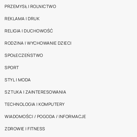
PRZEMYSŁ I ROLNICTWO
REKLAMA I DRUK
RELIGIA I DUCHOWOŚĆ
RODZINA I WYCHOWANIE DZIECI
SPOŁECZEŃSTWO
SPORT
STYL I MODA
SZTUKA I ZAINTERESOWANIA
TECHNOLOGIA I KOMPUTERY
WIADOMOŚCI / POGODA / INFORMACJE
ZDROWIE I FITNESS