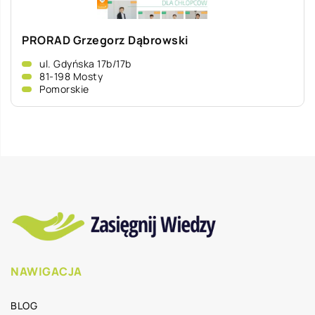
PRORAD Grzegorz Dąbrowski
ul. Gdyńska 17b/17b
81-198 Mosty
Pomorskie
NAWIGACJA
BLOG