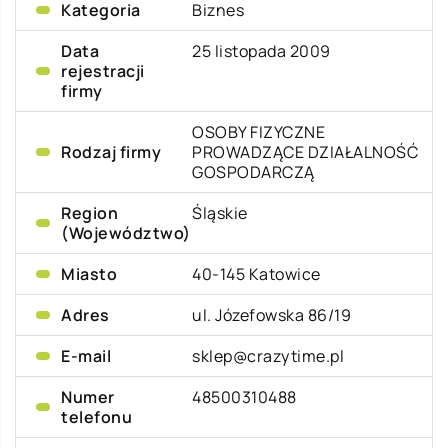
Kategoria
Biznes
Data
25 listopada 2009
rejestracji
firmy
OSOBY FIZYCZNE
Rodzaj firmy
PROWADZĄCE DZIAŁALNOŚĆ
GOSPODARCZĄ
Region
Śląskie
(Województwo)
Miasto
40-145 Katowice
Adres
ul. Józefowska 86/19
E-mail
sklep@crazytime.pl
Numer
48500310488
telefonu