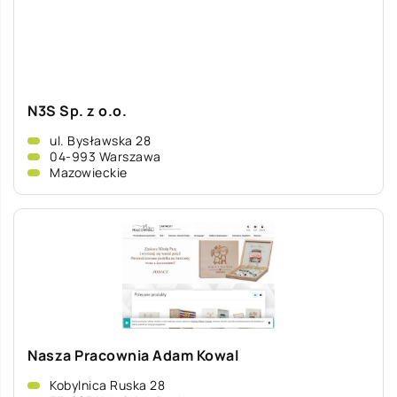
N3S Sp. z o.o.
ul. Bysławska 28
04-993 Warszawa
Mazowieckie
Nasza Pracownia Adam Kowal
Kobylnica Ruska 28