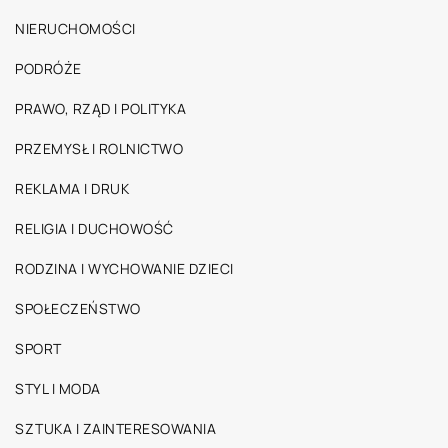
NIERUCHOMOŚCI
PODRÓŻE
PRAWO, RZĄD I POLITYKA
PRZEMYSŁ I ROLNICTWO
REKLAMA I DRUK
RELIGIA I DUCHOWOŚĆ
RODZINA I WYCHOWANIE DZIECI
SPOŁECZEŃSTWO
SPORT
STYL I MODA
SZTUKA I ZAINTERESOWANIA