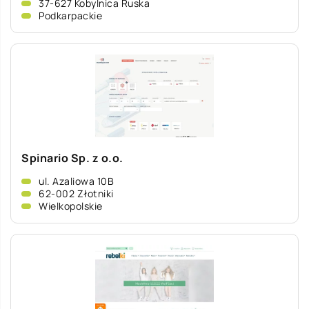
37-627 Kobylnica Ruska
Podkarpackie
Spinario Sp. z o.o.
ul. Azaliowa 10B
62-002 Złotniki
Wielkopolskie