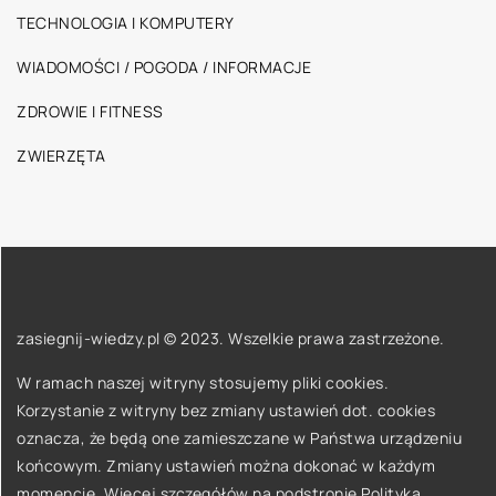
TECHNOLOGIA I KOMPUTERY
WIADOMOŚCI / POGODA / INFORMACJE
ZDROWIE I FITNESS
ZWIERZĘTA
zasiegnij-wiedzy.pl © 2023. Wszelkie prawa zastrzeżone.
W ramach naszej witryny stosujemy pliki cookies.
Korzystanie z witryny bez zmiany ustawień dot. cookies
oznacza, że będą one zamieszczane w Państwa urządzeniu
końcowym. Zmiany ustawień można dokonać w każdym
momencie. Więcej szczegółów na podstronie
Polityka