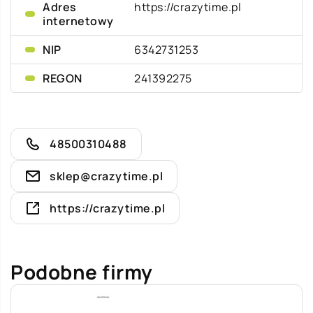
Adres
https://crazytime.pl
internetowy
NIP
6342731253
REGON
241392275
48500310488
sklep@crazytime.pl
https://crazytime.pl
Podobne firmy