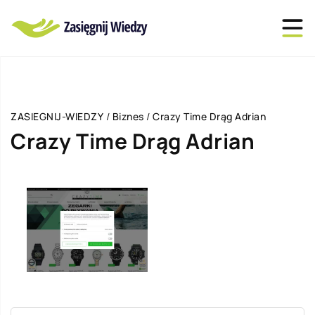
ZASIEGNIJ-WIEDZY
/
Biznes
/
Crazy Time Drąg Adrian
Crazy Time Drąg Adrian