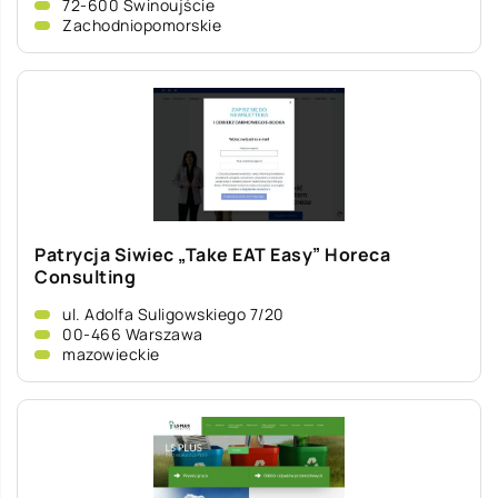
72-600 Świnoujście
Zachodniopomorskie
Patrycja Siwiec „Take EAT Easy” Horeca
Consulting
ul. Adolfa Suligowskiego 7/20
00-466 Warszawa
mazowieckie