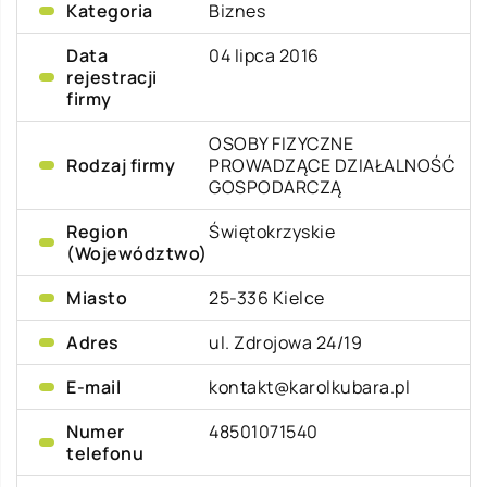
Kategoria
Biznes
Data
04 lipca 2016
rejestracji
firmy
OSOBY FIZYCZNE
Rodzaj firmy
PROWADZĄCE DZIAŁALNOŚĆ
GOSPODARCZĄ
Region
Świętokrzyskie
(Województwo)
Miasto
25-336 Kielce
Adres
ul. Zdrojowa 24/19
E-mail
kontakt@karolkubara.pl
Numer
48501071540
telefonu