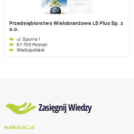
Przedsiębiorstwo Wielobranżowe LS Plus Sp. z
o.o.
ul. Sporna 1
61-709 Poznań
Wielkopolskie
NAWIGACJA