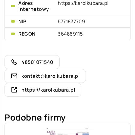
Adres
https://karolkubara.pl
internetowy
NIP
5771837709
REGON
364869115
48501071540
kontakt@karolkubara.pl
https://karolkubara.pl
Podobne firmy