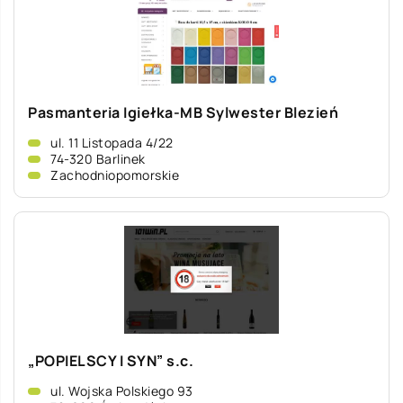
Pasmanteria Igiełka-MB Sylwester Blezień
ul. 11 Listopada 4/22
74-320 Barlinek
Zachodniopomorskie
„POPIELSCY I SYN” s.c.
ul. Wojska Polskiego 93