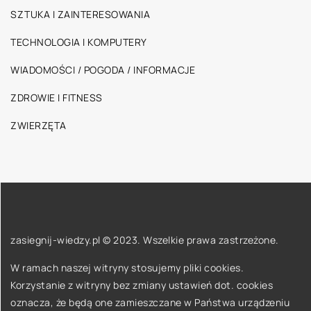
SZTUKA I ZAINTERESOWANIA
TECHNOLOGIA I KOMPUTERY
WIADOMOŚCI / POGODA / INFORMACJE
ZDROWIE I FITNESS
ZWIERZĘTA
zasiegnij-wiedzy.pl © 2023. Wszelkie prawa zastrzeżone.
W ramach naszej witryny stosujemy pliki cookies.
Korzystanie z witryny bez zmiany ustawień dot. cookies
oznacza, że będą one zamieszczane w Państwa urządzeniu