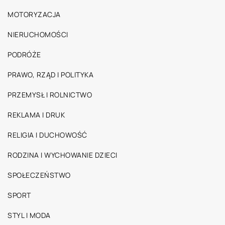
MOTORYZACJA
NIERUCHOMOŚCI
PODRÓŻE
PRAWO, RZĄD I POLITYKA
PRZEMYSŁ I ROLNICTWO
REKLAMA I DRUK
RELIGIA I DUCHOWOŚĆ
RODZINA I WYCHOWANIE DZIECI
SPOŁECZEŃSTWO
SPORT
STYL I MODA