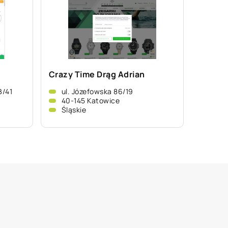
Crazy Time Drąg Adrian
B/41
ul. Józefowska 86/19
40-145 Katowice
Śląskie