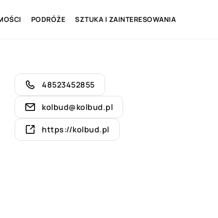
MOŚCI
PODRÓŻE
SZTUKA I ZAINTERESOWANIA
48523452855
kolbud@kolbud.pl
https://kolbud.pl