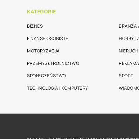
KATEGORIE
BIZNES
BRANŻA 
FINANSE OSOBISTE
HOBBY I
MOTORYZACJA
NIERUC
PRZEMYSŁ I ROLNICTWO
REKLAMA
SPOŁECZEŃSTWO
SPORT
TECHNOLOGIA I KOMPUTERY
WIADOMO