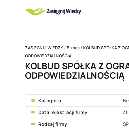
ZASIEGNIJ-WIEDZY
/
Biznes
/
KOLBUD SPÓŁKA Z OG
ODPOWIEDZIALNOŚCIĄ
KOLBUD SPÓŁKA Z OGR
ODPOWIEDZIALNOŚCIĄ
Kategoria
Bi
Data rejestracji firmy
31
Rodzaj firmy
SP