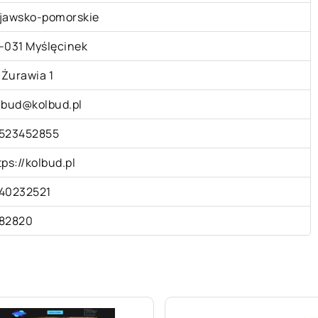
jawsko-pomorskie
-031 Myślęcinek
. Żurawia 1
lbud@kolbud.pl
523452855
tps://kolbud.pl
40232521
82820