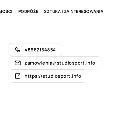
MOŚCI
PODRÓŻE
SZTUKA I ZAINTERESOWANIA
48662154854
zamowienia@studiosport.info
https://studiosport.info