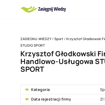
ZASIEGNIJ-WIEDZY
/
Sport
/
Krzysztof Głodkowski 
STUDIO SPORT
Krzysztof Głodkowski F
Handlowo-Usługowa ST
SPORT
Kategoria
Sp
Data rejestracji firmy
21