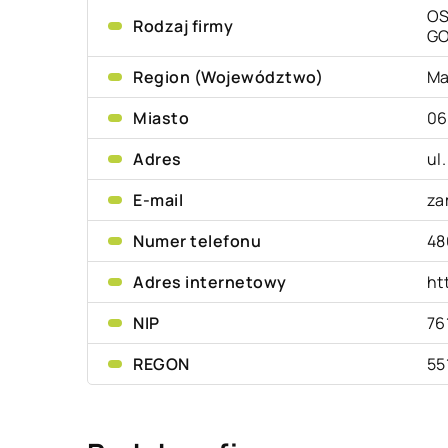
OS
Rodzaj firmy
G
Region (Województwo)
Ma
Miasto
06
Adres
ul.
E-mail
za
Numer telefonu
48
Adres internetowy
ht
NIP
76
REGON
55