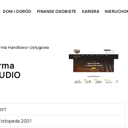
DOM I OGRÓD
FINANSE OSOBISTE
KARIERA
NIERUCHO
Firma Handlowo-Usługowa
irma
UDIO
ort
 listopada 2001