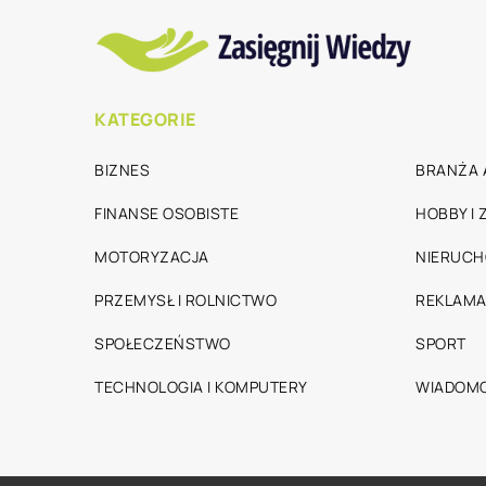
KATEGORIE
BIZNES
BRANŻA 
FINANSE OSOBISTE
HOBBY I
MOTORYZACJA
NIERUC
PRZEMYSŁ I ROLNICTWO
REKLAMA
SPOŁECZEŃSTWO
SPORT
TECHNOLOGIA I KOMPUTERY
WIADOMO