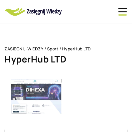
ZASIEGNIJ-WIEDZY
/
Sport
/
HyperHub LTD
HyperHub LTD