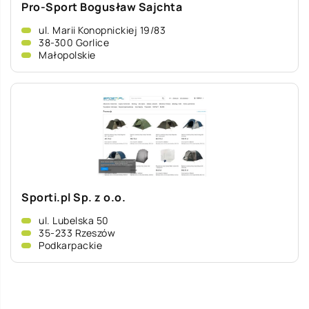
Pro-Sport Bogusław Sajchta
ul. Marii Konopnickiej 19/83
38-300 Gorlice
Małopolskie
Sporti.pl Sp. z o.o.
ul. Lubelska 50
35-233 Rzeszów
Podkarpackie