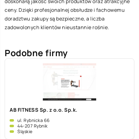
doskonałą jakość swoich produktów oraz atrakcyjne
ceny. Dzięki profesjonalnej obsłudze i fachowemu
doradztwu zakupy są bezpieczne, a liczba
zadowolonych klientów nieustannie rośnie.
Podobne firmy
AB FITNESS Sp. z o.o. Sp.k.
ul. Rybnicka 66
44-207 Rybnik
Śląskie