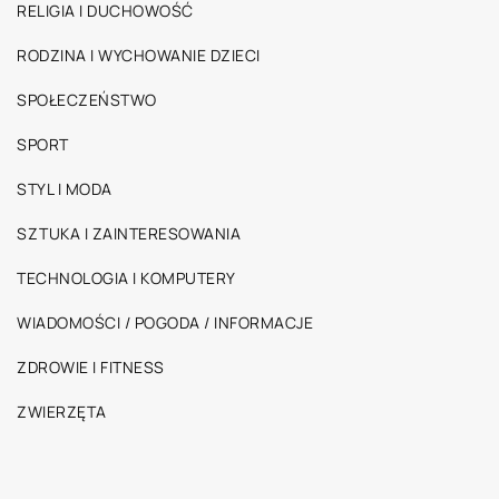
RELIGIA I DUCHOWOŚĆ
RODZINA I WYCHOWANIE DZIECI
SPOŁECZEŃSTWO
SPORT
STYL I MODA
SZTUKA I ZAINTERESOWANIA
TECHNOLOGIA I KOMPUTERY
WIADOMOŚCI / POGODA / INFORMACJE
ZDROWIE I FITNESS
ZWIERZĘTA