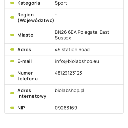
Kategoria
Sport
Region
-
(Województwo)
BN26 6EA Polegate, East
Miasto
Sussex
Adres
49 station Road
E-mail
info@biolabshop.eu
Numer
48123123123
telefonu
Adres
biolabshop.pl
internetowy
NIP
09263169