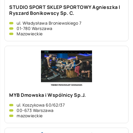
STUDIO SPORT SKLEP SPORTOWY Agnieszka I
Ryszard Bonikowscy Sp. C.
ul. Władysława Broniewskiego 7
01-780 Warszawa
Mazowieckie
MYB Dmowska i Wspólnicy Sp.J.
ul. Koszykowa 60/62/37
00-673 Warszawa
mazowieckie