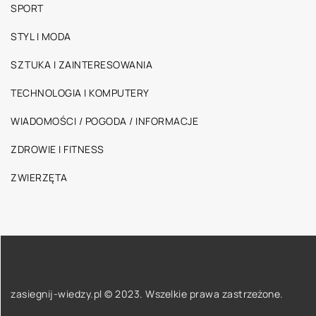
SPORT
STYL I MODA
SZTUKA I ZAINTERESOWANIA
TECHNOLOGIA I KOMPUTERY
WIADOMOŚCI / POGODA / INFORMACJE
ZDROWIE I FITNESS
ZWIERZĘTA
zasiegnij-wiedzy.pl © 2023. Wszelkie prawa zastrzeżone.