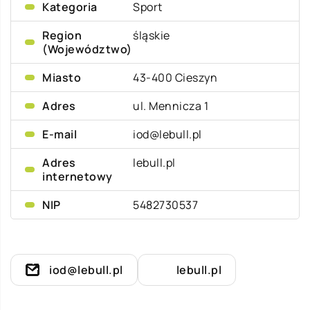
Kategoria
Sport
Region
śląskie
(Województwo)
Miasto
43-400 Cieszyn
Adres
ul. Mennicza 1
E-mail
iod@lebull.pl
Adres
lebull.pl
internetowy
NIP
5482730537
iod@lebull.pl
lebull.pl