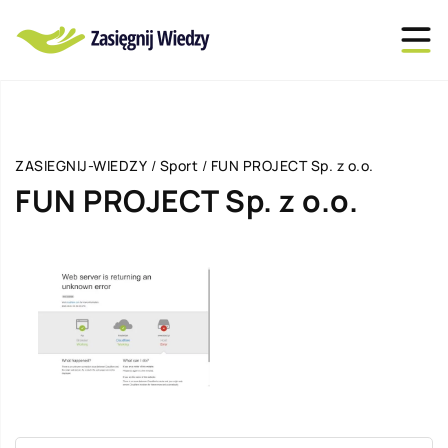
ZASIEGNIJ-WIEDZY
/
Sport
/
FUN PROJECT Sp. z o.o.
FUN PROJECT Sp. z o.o.