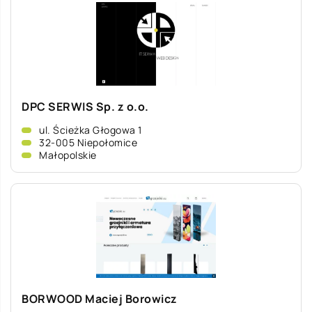
DPC SERWIS Sp. z o.o.
ul. Ścieżka Głogowa 1
32-005 Niepołomice
Małopolskie
BORWOOD Maciej Borowicz