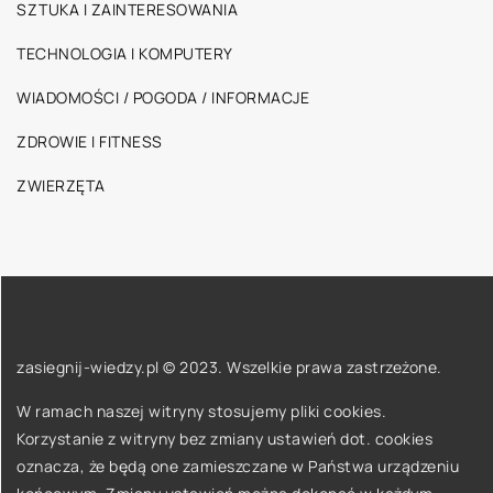
SZTUKA I ZAINTERESOWANIA
TECHNOLOGIA I KOMPUTERY
WIADOMOŚCI / POGODA / INFORMACJE
ZDROWIE I FITNESS
ZWIERZĘTA
zasiegnij-wiedzy.pl © 2023. Wszelkie prawa zastrzeżone.
W ramach naszej witryny stosujemy pliki cookies.
Korzystanie z witryny bez zmiany ustawień dot. cookies
oznacza, że będą one zamieszczane w Państwa urządzeniu