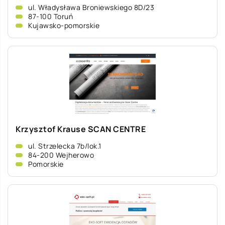
ul. Władysława Broniewskiego 8D/23
87-100 Toruń
Kujawsko-pomorskie
Krzysztof Krause SCAN CENTRE
ul. Strzelecka 7b/lok.1
84-200 Wejherowo
Pomorskie