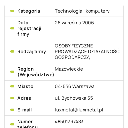
Kategoria
Technologia i komputery
Data
26 września 2006
rejestracji
firmy
OSOBY FIZYCZNE
Rodzaj firmy
PROWADZĄCE DZIAŁALNOŚĆ
GOSPODARCZĄ
Region
Mazowieckie
(Województwo)
Miasto
04-536 Warszawa
Adres
ul. Bychowska 55
E-mail
luxmetal@luxmetal.pl
Numer
48501337483
telefonu