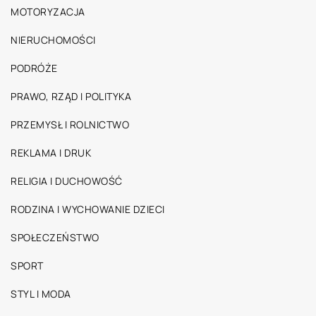
MOTORYZACJA
NIERUCHOMOŚCI
PODRÓŻE
PRAWO, RZĄD I POLITYKA
PRZEMYSŁ I ROLNICTWO
REKLAMA I DRUK
RELIGIA I DUCHOWOŚĆ
RODZINA I WYCHOWANIE DZIECI
SPOŁECZEŃSTWO
SPORT
STYL I MODA