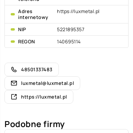
Adres
https://luxmetal.pl
internetowy
NIP
5221895357
REGON
140695114
48501337483
luxmetal@luxmetal.pl
https://luxmetal.pl
Podobne firmy