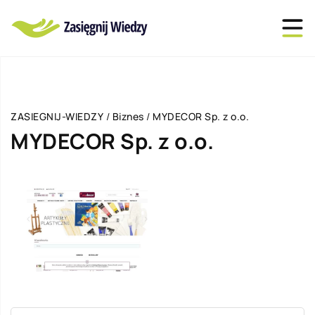
ZASIEGNIJ-WIEDZY
/
Biznes
/
MYDECOR Sp. z o.o.
MYDECOR Sp. z o.o.