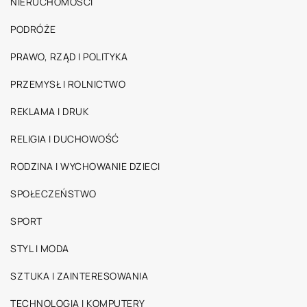
NIERUCHOMOŚCI
PODRÓŻE
PRAWO, RZĄD I POLITYKA
PRZEMYSŁ I ROLNICTWO
REKLAMA I DRUK
RELIGIA I DUCHOWOŚĆ
RODZINA I WYCHOWANIE DZIECI
SPOŁECZEŃSTWO
SPORT
STYL I MODA
SZTUKA I ZAINTERESOWANIA
TECHNOLOGIA I KOMPUTERY