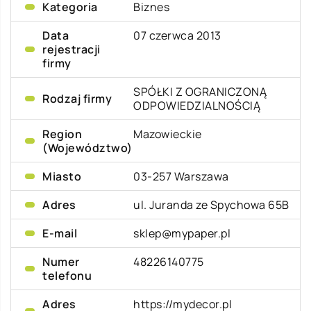
Kategoria
Biznes
Data
07 czerwca 2013
rejestracji
firmy
SPÓŁKI Z OGRANICZONĄ
Rodzaj firmy
ODPOWIEDZIALNOŚCIĄ
Region
Mazowieckie
(Województwo)
Miasto
03-257 Warszawa
Adres
ul. Juranda ze Spychowa 65B
E-mail
sklep@mypaper.pl
Numer
48226140775
telefonu
Adres
https://mydecor.pl