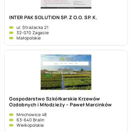
INTER PAK SOLUTION SP. Z O.O. SP. K.
ul. Strażacka 21
32-070 Zagacie
Małopolskie
Gospodarstwo Szkółkarskie Krzewów
Ozdobnych i Młodzieży – Paweł Marcinków
Mnichowice 48
63-640 Bralin
Wielkopolskie