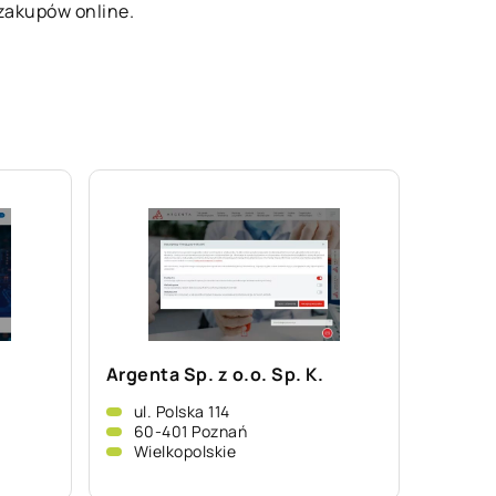
zakupów online.
Argenta Sp. z o.o. Sp. K.
ul. Polska 114
60-401 Poznań
Wielkopolskie