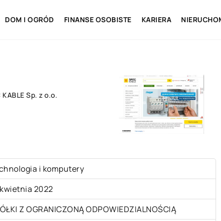
DOM I OGRÓD
FINANSE OSOBISTE
KARIERA
NIERUCHO
KABLE Sp. z o.o.
chnologia i komputery
 kwietnia 2022
ÓŁKI Z OGRANICZONĄ ODPOWIEDZIALNOŚCIĄ