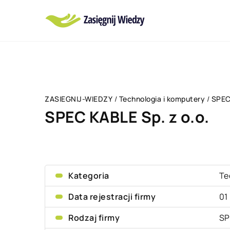
ZASIEGNIJ-WIEDZY
/
Technologia i komputery
/
SPEC 
SPEC KABLE Sp. z o.o.
Kategoria
Te
Data rejestracji firmy
01
Rodzaj firmy
SP