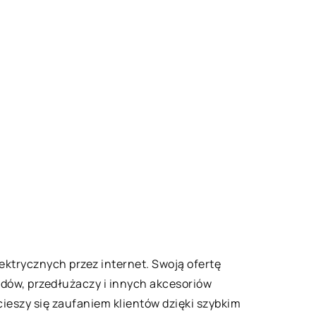
lektrycznych przez internet. Swoją ofertę
wodów, przedłużaczy i innych akcesoriów
 cieszy się zaufaniem klientów dzięki szybkim