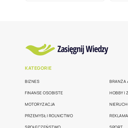
KATEGORIE
BIZNES
BRANŻA 
FINANSE OSOBISTE
HOBBY I
MOTORYZACJA
NIERUC
PRZEMYSŁ I ROLNICTWO
REKLAMA
SPOŁECZEŃSTWO
SPORT