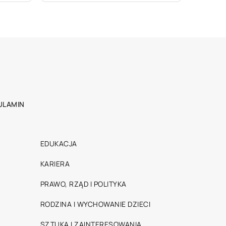
ULAMIN
EDUKACJA
KARIERA
PRAWO, RZĄD I POLITYKA
RODZINA I WYCHOWANIE DZIECI
SZTUKA I ZAINTERESOWANIA