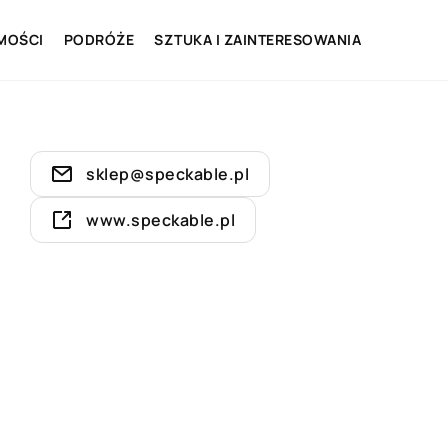
MOŚCI
PODRÓŻE
SZTUKA I ZAINTERESOWANIA
sklep@speckable.pl
www.speckable.pl