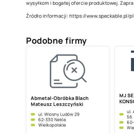
wysyłkom i bogatej ofercie produktowej. Zapr
Źródło informacji:
https://www.speckable.pl/pl
Podobne firmy
MJ S
Abmetal-Obróbka Blach
KONSO
Mateusz Leszczyński
ul.
ul. Wiosny Ludów 29
56
62-330 Nekla
60-
Wielkopolskie
Wie