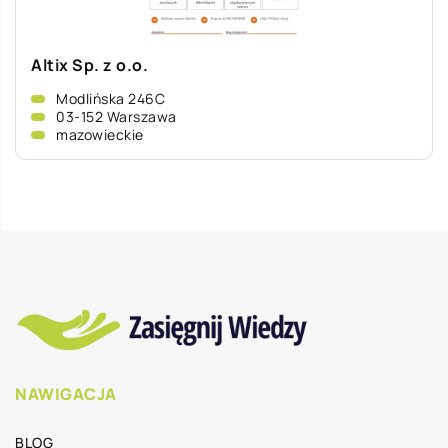
Altix Sp. z o.o.
Modlińska 246C
03-152 Warszawa
mazowieckie
NAWIGACJA
BLOG