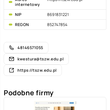
internetowy
NIP
8691831221
REGON
852747854
48146571055
kwestura@tszw.edu.pl
https://tszw.edu.pl
Podobne firmy