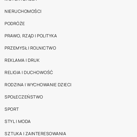
NIERUCHOMOŚCI
PODRÓŻE
PRAWO, RZĄD I POLITYKA
PRZEMYSŁ I ROLNICTWO
REKLAMA I DRUK
RELIGIA I DUCHOWOŚĆ
RODZINA I WYCHOWANIE DZIECI
SPOŁECZEŃSTWO
SPORT
STYL I MODA
SZTUKA I ZAINTERESOWANIA