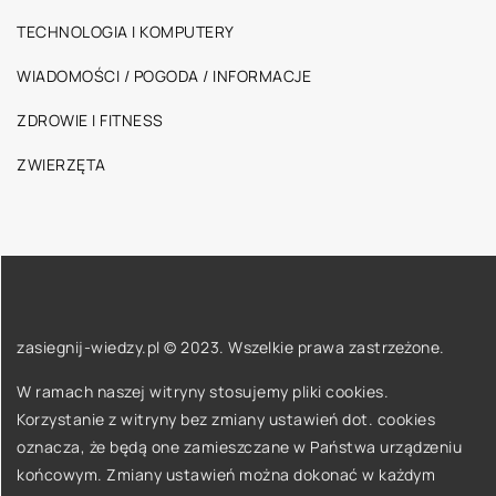
TECHNOLOGIA I KOMPUTERY
WIADOMOŚCI / POGODA / INFORMACJE
ZDROWIE I FITNESS
ZWIERZĘTA
zasiegnij-wiedzy.pl © 2023. Wszelkie prawa zastrzeżone.
W ramach naszej witryny stosujemy pliki cookies.
Korzystanie z witryny bez zmiany ustawień dot. cookies
oznacza, że będą one zamieszczane w Państwa urządzeniu
końcowym. Zmiany ustawień można dokonać w każdym