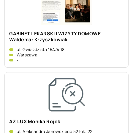
GABINET LEKARSKI I WIZYTY DOMOWE
Waldemar Krzyszkowiak
ul. Gwiaździsta 15A/408
Warszawa
-
AZ LUX Monika Rojek
ul. Aleksandra Janowskiego 52 lok. 22