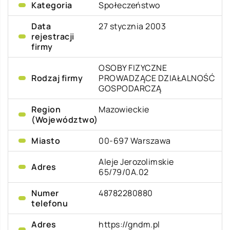
Kategoria
Społeczeństwo
Data
27 stycznia 2003
rejestracji
firmy
OSOBY FIZYCZNE
Rodzaj firmy
PROWADZĄCE DZIAŁALNOŚĆ
GOSPODARCZĄ
Region
Mazowieckie
(Województwo)
Miasto
00-697 Warszawa
Aleje Jerozolimskie
Adres
65/79/0A.02
Numer
48782280880
telefonu
Adres
https://gndm.pl