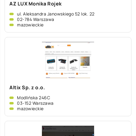
AZ LUX Monika Rojek
ul. Aleksandra Janowskiego 52 lok. 22
02-784 Warszawa
mazowieckie
Altix Sp. z o.o.
Modlińska 246C
03-152 Warszawa
mazowieckie