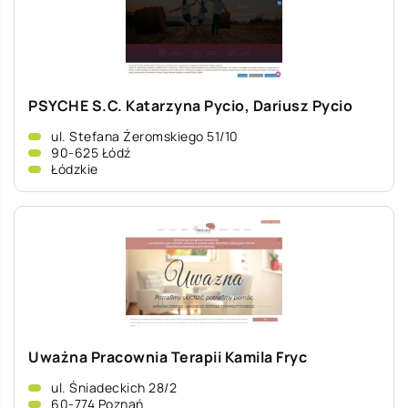
PSYCHE S.C. Katarzyna Pycio, Dariusz Pycio
ul. Stefana Żeromskiego 51/10
90-625 Łódź
Łódzkie
Uważna Pracownia Terapii Kamila Fryc
ul. Śniadeckich 28/2
60-774 Poznań