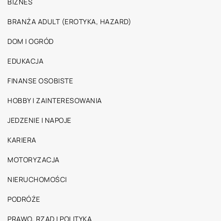
BIZNES
BRANŻA ADULT (EROTYKA, HAZARD)
DOM I OGRÓD
EDUKACJA
FINANSE OSOBISTE
HOBBY I ZAINTERESOWANIA
JEDZENIE I NAPOJE
KARIERA
MOTORYZACJA
NIERUCHOMOŚCI
PODRÓŻE
PRAWO, RZĄD I POLITYKA