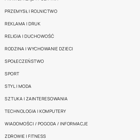
PRZEMYSŁ I ROLNICTWO
REKLAMA I DRUK
RELIGIA I DUCHOWOŚĆ
RODZINA I WYCHOWANIE DZIECI
SPOŁECZEŃSTWO
SPORT
STYL I MODA
SZTUKA I ZAINTERESOWANIA
TECHNOLOGIA I KOMPUTERY
WIADOMOŚCI / POGODA / INFORMACJE
ZDROWIE I FITNESS