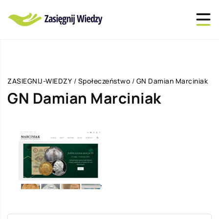
ZASIEGNIJ-WIEDZY
/
Społeczeństwo
/
GN Damian Marciniak
GN Damian Marciniak