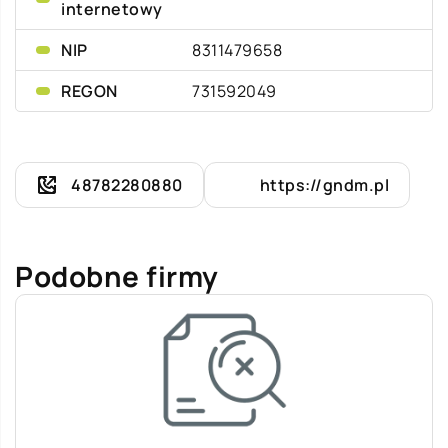
internetowy
NIP
8311479658
REGON
731592049
48782280880
https://gndm.pl
Podobne firmy