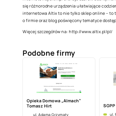
się różnorodne urządzenia ułatwiające codzi
internetowa Altix to nie tylko sklep online – 
o firmie oraz blog poświęcony tematyce dostę
Więcej szczegółów na:
http://www.altix.pl/pl/
Podobne firmy
Opieka Domowa „Almach”
SGPP
Tomasz Hirt
ul.
ul. Adama Grzymały