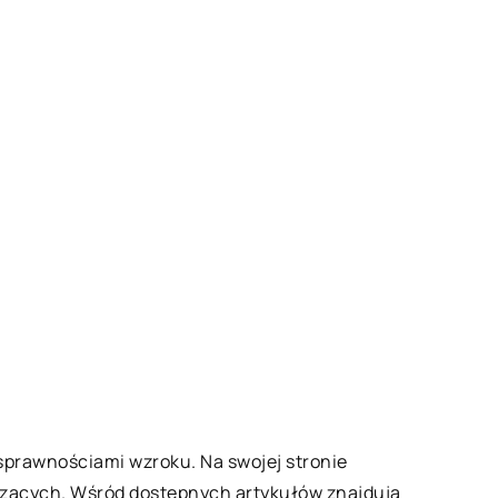
nosprawnościami wzroku. Na swojej stronie
yszących. Wśród dostępnych artykułów znajdują