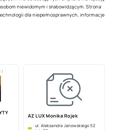
 osobom niewidomym i słabowidzącym. Strona
a technologii dla niepełnosprawnych, informacje
YTY
AZ LUX Monika Rojek
ul. Aleksandra Janowskiego 52