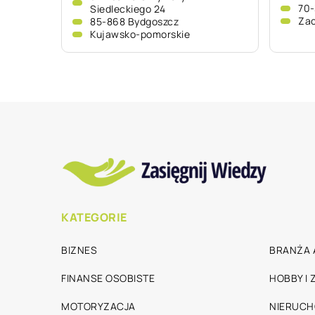
70-
Siedleckiego 24
Za
85-868 Bydgoszcz
Kujawsko-pomorskie
KATEGORIE
BIZNES
BRANŻA 
FINANSE OSOBISTE
HOBBY I
MOTORYZACJA
NIERUC