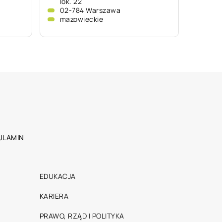
lok. 22
02-784 Warszawa
mazowieckie
ULAMIN
EDUKACJA
KARIERA
PRAWO, RZĄD I POLITYKA