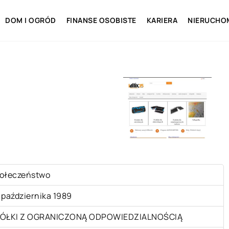
DOM I OGRÓD
FINANSE OSOBISTE
KARIERA
NIERUCHO
.
ołeczeństwo
 października 1989
ÓŁKI Z OGRANICZONĄ ODPOWIEDZIALNOŚCIĄ