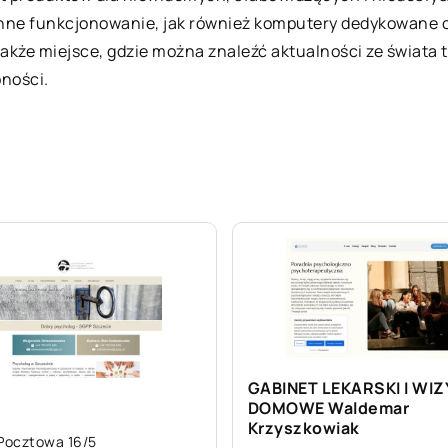
enne funkcjonowanie, jak również komputery dedykowane
to także miejsce, gdzie można znaleźć aktualności ze świat
pności.
GABINET LEKARSKI I WIZ
DOMOWE Waldemar
Krzyszkowiak
 Pocztowa 16/5