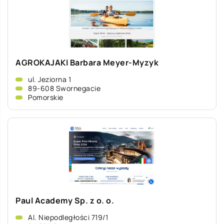
AGROKAJAKI Barbara Meyer-Myzyk
ul. Jeziorna 1
89-608 Swornegacie
Pomorskie
Paul Academy Sp. z o. o.
Al. Niepodległości 719/1