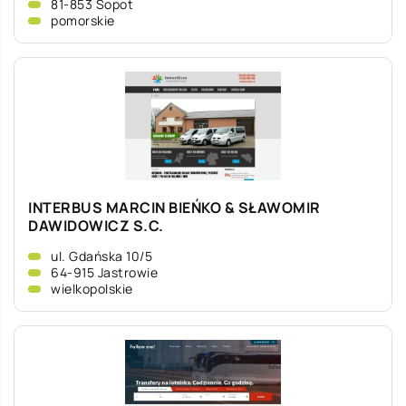
81-853 Sopot
pomorskie
INTERBUS MARCIN BIEŃKO & SŁAWOMIR
DAWIDOWICZ S.C.
ul. Gdańska 10/5
64-915 Jastrowie
wielkopolskie