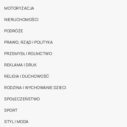
MOTORYZACJA
NIERUCHOMOŚCI
PODRÓŻE
PRAWO, RZĄD I POLITYKA
PRZEMYSŁ I ROLNICTWO
REKLAMA I DRUK
RELIGIA I DUCHOWOŚĆ
RODZINA I WYCHOWANIE DZIECI
SPOŁECZEŃSTWO
SPORT
STYL I MODA