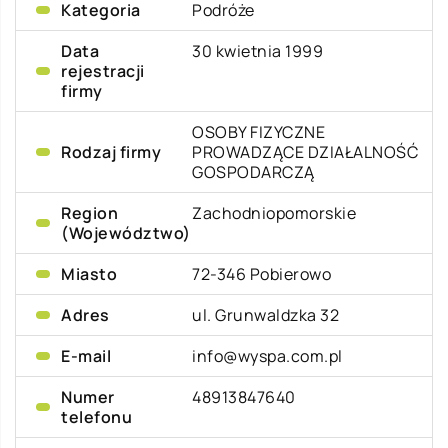
Kategoria
Podróże
Data
30 kwietnia 1999
rejestracji
firmy
OSOBY FIZYCZNE
Rodzaj firmy
PROWADZĄCE DZIAŁALNOŚĆ
GOSPODARCZĄ
Region
Zachodniopomorskie
(Województwo)
Miasto
72-346 Pobierowo
Adres
ul. Grunwaldzka 32
E-mail
info@wyspa.com.pl
Numer
48913847640
telefonu