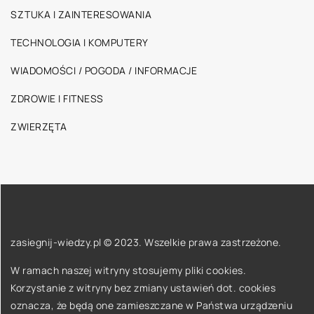
SZTUKA I ZAINTERESOWANIA
TECHNOLOGIA I KOMPUTERY
WIADOMOŚCI / POGODA / INFORMACJE
ZDROWIE I FITNESS
ZWIERZĘTA
zasiegnij-wiedzy.pl © 2023. Wszelkie prawa zastrzeżone.
W ramach naszej witryny stosujemy pliki cookies.
Korzystanie z witryny bez zmiany ustawień dot. cookies
oznacza, że będą one zamieszczane w Państwa urządzeniu