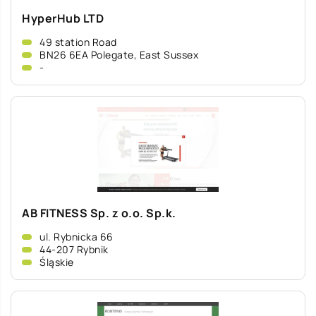
HyperHub LTD
49 station Road
BN26 6EA Polegate, East Sussex
-
AB FITNESS Sp. z o.o. Sp.k.
ul. Rybnicka 66
44-207 Rybnik
Śląskie