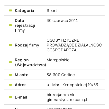
Kategoria
Sport
Data
30 czerwca 2014
rejestracji
firmy
OSOBY FIZYCZNE
Rodzaj firmy
PROWADZĄCE DZIAŁALNOŚĆ
GOSPODARCZĄ
Region
Małopolskie
(Województwo)
Miasto
38-300 Gorlice
Adres
ul. Marii Konopnickiej 19/83
biuro@drabinki-
E-mail
gimnastyczne.com.pl