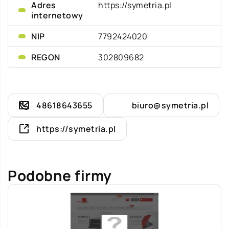
Adres
https://symetria.pl
internetowy
NIP
7792424020
REGON
302809682
48618643655
biuro@symetria.pl
https://symetria.pl
Podobne firmy