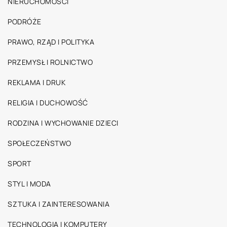
NIERUCHOMOŚCI
PODRÓŻE
PRAWO, RZĄD I POLITYKA
PRZEMYSŁ I ROLNICTWO
REKLAMA I DRUK
RELIGIA I DUCHOWOŚĆ
RODZINA I WYCHOWANIE DZIECI
SPOŁECZEŃSTWO
SPORT
STYL I MODA
SZTUKA I ZAINTERESOWANIA
TECHNOLOGIA I KOMPUTERY