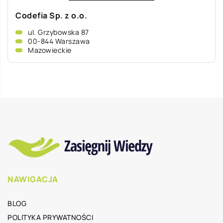
Codefia Sp. z o.o.
ul. Grzybowska 87
00-844 Warszawa
Mazowieckie
NAWIGACJA
BLOG
POLITYKA PRYWATNOŚCI