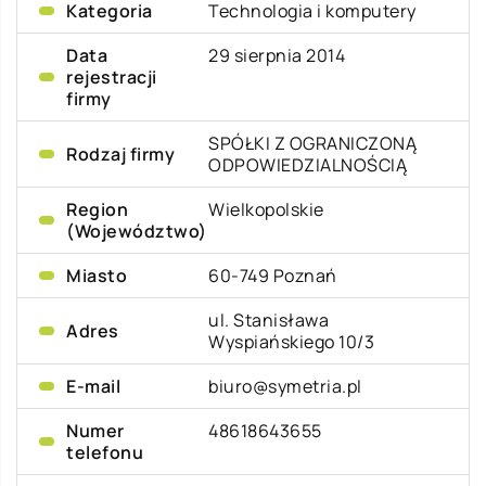
Kategoria
Technologia i komputery
Data
29 sierpnia 2014
rejestracji
firmy
SPÓŁKI Z OGRANICZONĄ
Rodzaj firmy
ODPOWIEDZIALNOŚCIĄ
Region
Wielkopolskie
(Województwo)
Miasto
60-749 Poznań
ul. Stanisława
Adres
Wyspiańskiego 10/3
E-mail
biuro@symetria.pl
Numer
48618643655
telefonu