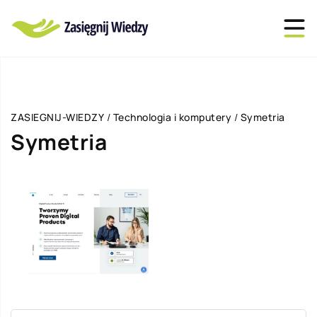
ZASIEGNIJ-WIEDZY
/
Technologia i komputery
/
Symetria
Symetria