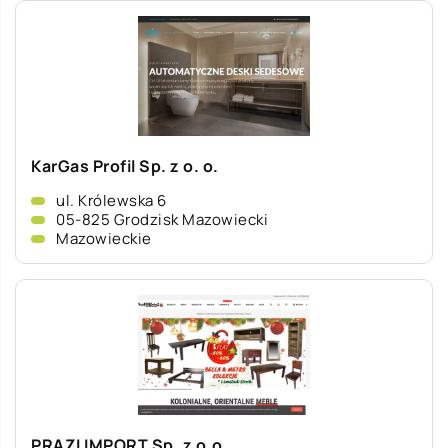
KarGas Profil Sp. z o. o.
ul. Królewska 6
05-825 Grodzisk Mazowiecki
Mazowieckie
PRAZI IMPORT Sp. z o.o.