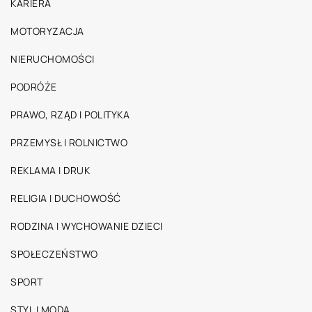
KARIERA
MOTORYZACJA
NIERUCHOMOŚCI
PODRÓŻE
PRAWO, RZĄD I POLITYKA
PRZEMYSŁ I ROLNICTWO
REKLAMA I DRUK
RELIGIA I DUCHOWOŚĆ
RODZINA I WYCHOWANIE DZIECI
SPOŁECZEŃSTWO
SPORT
STYL I MODA