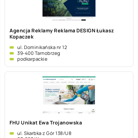
Agencja Reklamy Reklama DESIGN Łukasz
Kopaczek
ul. Dominikańska nr 12
39-400 Tarnobrzeg
podkarpackie
FHU Unikat Ewa Trojanowska
ul. Skarbka z Gór 138/U8