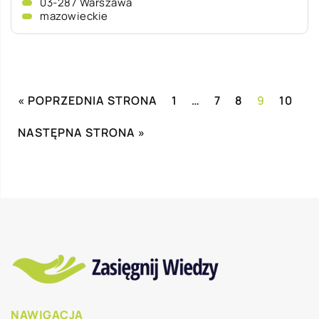
03-287 Warszawa
mazowieckie
« POPRZEDNIA STRONA
1
…
7
8
9
10
NASTĘPNA STRONA »
NAWIGACJA