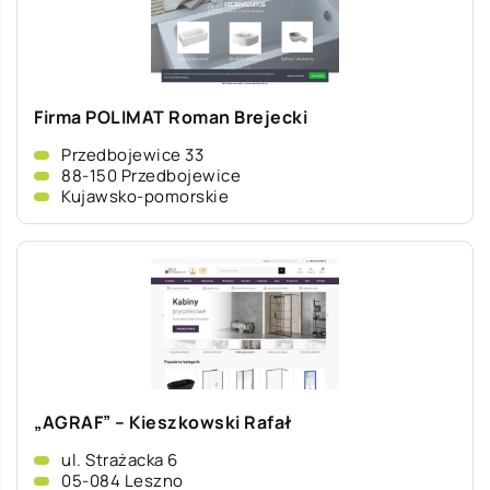
Firma POLIMAT Roman Brejecki
Przedbojewice 33
88-150 Przedbojewice
Kujawsko-pomorskie
„AGRAF” – Kieszkowski Rafał
ul. Strażacka 6
05-084 Leszno