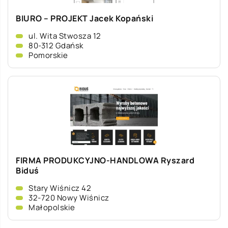
BIURO – PROJEKT Jacek Kopański
ul. Wita Stwosza 12
80-312 Gdańsk
Pomorskie
FIRMA PRODUKCYJNO-HANDLOWA Ryszard
Biduś
Stary Wiśnicz 42
32-720 Nowy Wiśnicz
Małopolskie