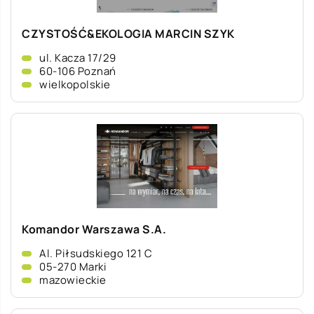
CZYSTOŚĆ&EKOLOGIA MARCIN SZYK
ul. Kacza 17/29
60-106 Poznań
wielkopolskie
Komandor Warszawa S.A.
Al. Piłsudskiego 121 C
05-270 Marki
mazowieckie