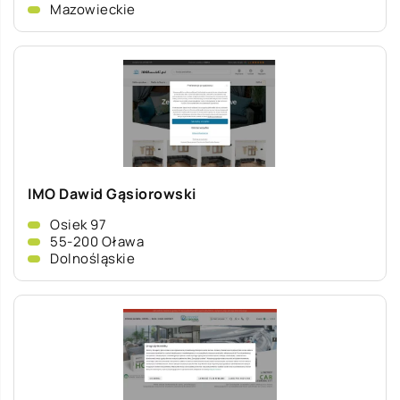
Mazowieckie
IMO Dawid Gąsiorowski
Osiek 97
55-200 Oława
Dolnośląskie