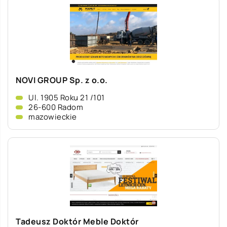
NOVI GROUP Sp. z o.o.
Ul. 1905 Roku 21 /101
26-600 Radom
mazowieckie
Tadeusz Doktór Meble Doktór