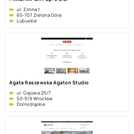
ul. Zimna 1
65-707 Zielona Góra
Lubuskie
Agata Raszewska Agaton Studio
ul. Gajowa 25/7
50-519 Wrocław
Dolnośląskie