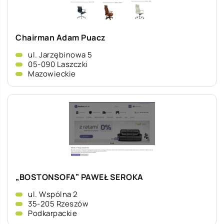
Chairman Adam Puacz
ul. Jarzębinowa 5
05-090 Laszczki
Mazowieckie
„BOSTONSOFA” PAWEŁ SEROKA
ul. Wspólna 2
35-205 Rzeszów
Podkarpackie