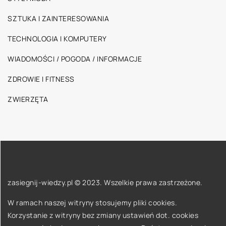
SZTUKA I ZAINTERESOWANIA
TECHNOLOGIA I KOMPUTERY
WIADOMOŚCI / POGODA / INFORMACJE
ZDROWIE I FITNESS
ZWIERZĘTA
zasiegnij-wiedzy.pl © 2023. Wszelkie prawa zastrzeżone.
W ramach naszej witryny stosujemy pliki cookies.
Korzystanie z witryny bez zmiany ustawień dot. cookies