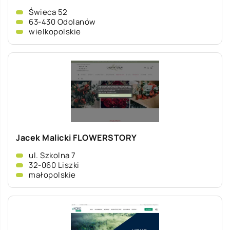
Świeca 52
63-430 Odolanów
wielkopolskie
Jacek Malicki FLOWERSTORY
ul. Szkolna 7
32-060 Liszki
małopolskie