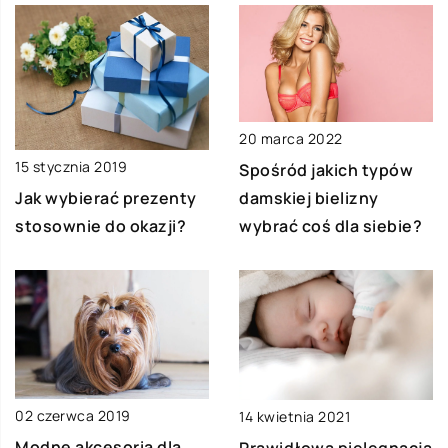
20 marca 2022
15 stycznia 2019
Spośród jakich typów
damskiej bielizny
Jak wybierać prezenty
wybrać coś dla siebie?
stosownie do okazji?
02 czerwca 2019
14 kwietnia 2021
Modne akcesoria dla
Prawidłowa pielęgnacja