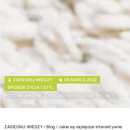
ZASIEGNIJ-WIEDZY
06 MARCA 2022
SPOSÓB ŻYCIA I STYL
Potrzebujesz ok. 2 min. aby przeczytać ten wpis
ZASIEGNIJ-WIEDZY
/
Blog
/
Jakie są najlepsze interaktywne