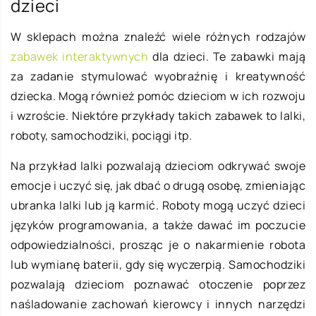
dzieci
W sklepach można znaleźć wiele różnych rodzajów
zabawek interaktywnych
dla dzieci. Te zabawki mają
za zadanie stymulować wyobraźnię i kreatywność
dziecka. Mogą również pomóc dzieciom w ich rozwoju
i wzroście. Niektóre przykłady takich zabawek to lalki,
roboty, samochodziki, pociągi itp.
Na przykład lalki pozwalają dzieciom odkrywać swoje
emocje i uczyć się, jak dbać o drugą osobę, zmieniając
ubranka lalki lub ją karmić. Roboty mogą uczyć dzieci
języków programowania, a także dawać im poczucie
odpowiedzialności, prosząc je o nakarmienie robota
lub wymianę baterii, gdy się wyczerpią. Samochodziki
pozwalają dzieciom poznawać otoczenie poprzez
naśladowanie zachowań kierowcy i innych narzędzi