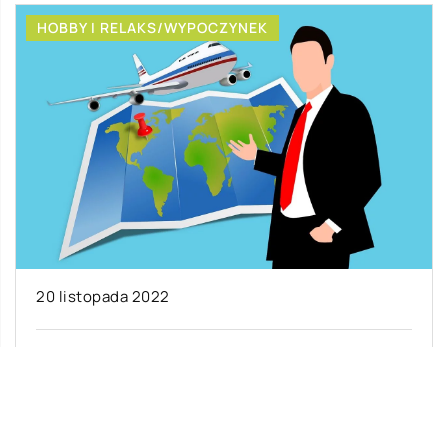
HOBBY I RELAKS/WYPOCZYNEK
20 listopada 2022
Osobisty doradca podróży – w jakim zakresie
może nam pomóc?
Doradca turystyczny jest osobistym