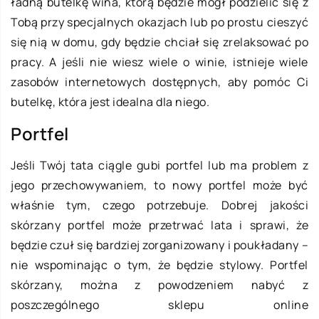
ładną butelkę wina, którą będzie mógł podzielić się z
Tobą przy specjalnych okazjach lub po prostu cieszyć
się nią w domu, gdy będzie chciał się zrelaksować po
pracy. A jeśli nie wiesz wiele o winie, istnieje wiele
zasobów internetowych dostępnych, aby pomóc Ci
butelkę, która jest idealna dla niego.
Portfel
Jeśli Twój tata ciągle gubi portfel lub ma problem z
jego przechowywaniem, to nowy portfel może być
właśnie tym, czego potrzebuje. Dobrej jakości
skórzany portfel może przetrwać lata i sprawi, że
będzie czuł się bardziej zorganizowany i poukładany –
nie wspominając o tym, że będzie stylowy. Portfel
skórzany, można z powodzeniem nabyć z
poszczególnego sklepu online