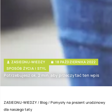
ZASIEGNIJ-WIEDZY
18 PAŹDZIERNIKA 2022
SPOSÓB ŻYCIA I STYL
Potrzebujesz ok. 2 min. aby przeczytać ten wpis
ZASIEGNIJ-WIEDZY
/
Blog
/
Pomysły na prezent urodzinowy
dla naszego taty