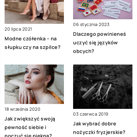
06 stycznia 2023
20 lipca 2021
Dlaczego powinieneś
Modne czółenka – na
uczyć się języków
słupku czy na szpilce?
obcych?
18 września 2020
03 czerwca 2019
Jak zwiększyć swoją
Jak wybrać dobre
pewność siebie i
nożyczki fryzjerskie?
poczuć się piękną?