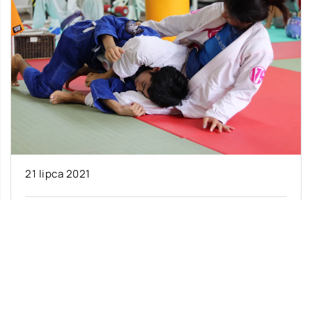
21 lipca 2021
Sporty walki – dlaczego warto je trenować?
Wielu rodziców zastanawia się czy posłać swoje
pociechy na treningi sztuk walki. Wbrew
stereotypom nie jest to aktywność
kontuzjogenna i […]