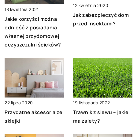
12 kwietnia 2020
18 kwietnia 2021
Jak zabezpieczyć dom
Jakie korzyści można
przed insektami?
odnieść z posiadania
własnej przydomowej
oczyszczalni ścieków?
22 lipca 2020
19 listopada 2022
Przydatne akcesoria ze
Trawnik z siewu – jakie
sklejki
ma zalety?