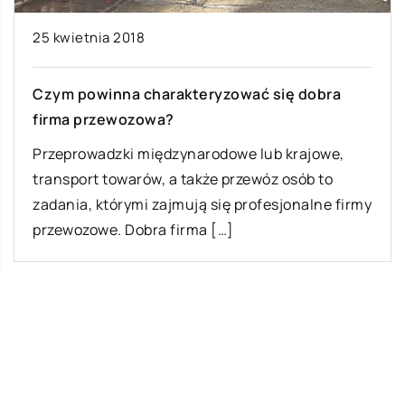
25 kwietnia 2018
Czym powinna charakteryzować się dobra
firma przewozowa?
Przeprowadzki międzynarodowe lub krajowe,
transport towarów, a także przewóz osób to
zadania, którymi zajmują się profesjonalne firmy
przewozowe. Dobra firma […]
Ostatnie wpisy
Jak rozpocząć swoją przygodę ze skokami
ze spadochronem?