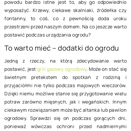
powodu bardzo istne jest to, aby go odpowiednio
wyposażyć. Krzewy, ciekawe skalniaki, źródełka czy
fontanny, to coś, co z pewnością doda uroku
przestrzeni przed naszym domem. Na co jeszcze warto
postawić podczas urządzania ogrodu?
To warto mieć – dodatki do ogrodu
Jedną z rzeczy, na którą zdecydowanie warto
postawić, jest
grill gazowy ogrodowy
. Może on stać się
świetnym pretekstem do spotkań z rodziną i
przyjaciółmi nie tylko podczas majowych wieczorów.
Dzięki niemu możliwe stanie się przygotowanie wielu
potraw zarówno mięsnych, jak i wegańskich. Innym
ciekawym rozwiązaniem może być altanka lub pawilon
ogrodowy. Sprawdzi się on podczas gorących dni,
ponieważ wówczas ochroni przed nadmiernymi