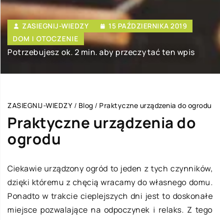
ZASIEGNIJ-WIEDZY
15 PAŹDZIERNIKA 2019
DOM I OTOCZENIE
Potrzebujesz ok. 2 min. aby przeczytać ten wpis
ZASIEGNIJ-WIEDZY
/
Blog
/
Praktyczne urządzenia do ogrodu
Praktyczne urządzenia do
ogrodu
Ciekawie urządzony ogród to jeden z tych czynników,
dzięki któremu z chęcią wracamy do własnego domu.
Ponadto w trakcie cieplejszych dni jest to doskonałe
miejsce pozwalające na odpoczynek i relaks. Z tego