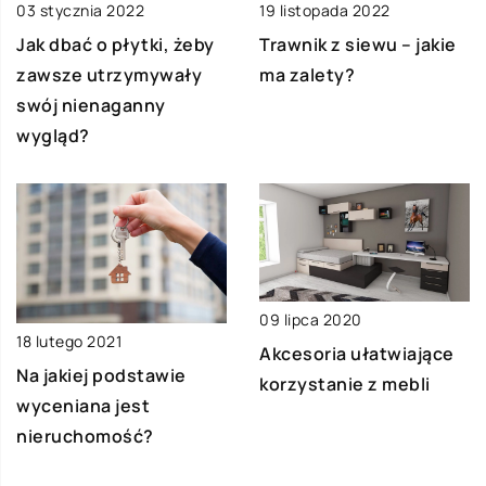
03 stycznia 2022
19 listopada 2022
Jak dbać o płytki, żeby
Trawnik z siewu – jakie
zawsze utrzymywały
ma zalety?
swój nienaganny
wygląd?
09 lipca 2020
18 lutego 2021
Akcesoria ułatwiające
Na jakiej podstawie
korzystanie z mebli
wyceniana jest
nieruchomość?