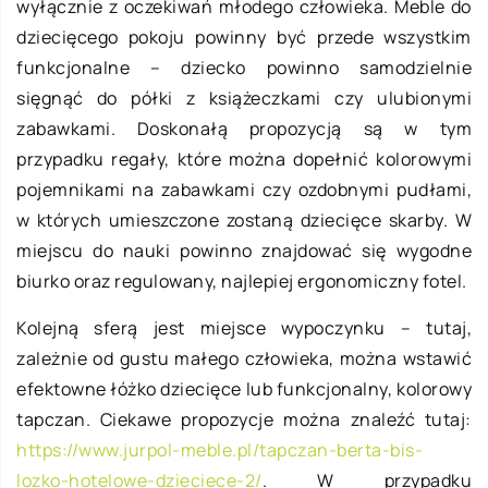
wyłącznie z oczekiwań młodego człowieka. Meble do
dziecięcego pokoju powinny być przede wszystkim
funkcjonalne – dziecko powinno samodzielnie
sięgnąć do półki z książeczkami czy ulubionymi
zabawkami. Doskonałą propozycją są w tym
przypadku regały, które można dopełnić kolorowymi
pojemnikami na zabawkami czy ozdobnymi pudłami,
w których umieszczone zostaną dziecięce skarby. W
miejscu do nauki powinno znajdować się wygodne
biurko oraz regulowany, najlepiej ergonomiczny fotel.
Kolejną sferą jest miejsce wypoczynku – tutaj,
zależnie od gustu małego człowieka, można wstawić
efektowne łóżko dziecięce lub funkcjonalny, kolorowy
tapczan. Ciekawe propozycje można znaleźć tutaj:
https://www.jurpol-meble.pl/tapczan-berta-bis-
lozko-hotelowe-dzieciece-2/
. W przypadku