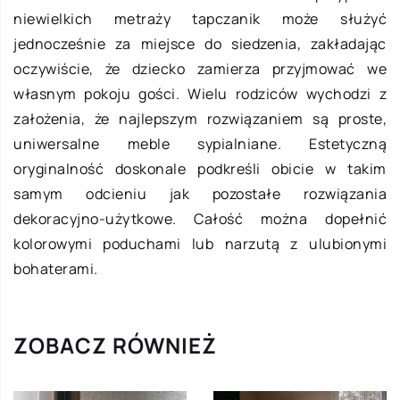
niewielkich metraży tapczanik może służyć
jednocześnie za miejsce do siedzenia, zakładając
oczywiście, że dziecko zamierza przyjmować we
własnym pokoju gości. Wielu rodziców wychodzi z
założenia, że najlepszym rozwiązaniem są proste,
uniwersalne meble sypialniane. Estetyczną
oryginalność doskonale podkreśli obicie w takim
samym odcieniu jak pozostałe rozwiązania
dekoracyjno-użytkowe. Całość można dopełnić
kolorowymi poduchami lub narzutą z ulubionymi
bohaterami.
ZOBACZ RÓWNIEŻ