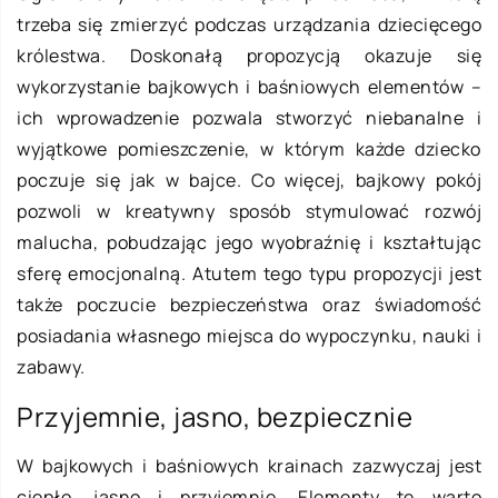
trzeba się zmierzyć podczas urządzania dziecięcego
królestwa. Doskonałą propozycją okazuje się
wykorzystanie bajkowych i baśniowych elementów –
ich wprowadzenie pozwala stworzyć niebanalne i
wyjątkowe pomieszczenie, w którym każde dziecko
poczuje się jak w bajce. Co więcej, bajkowy pokój
pozwoli w kreatywny sposób stymulować rozwój
malucha, pobudzając jego wyobraźnię i kształtując
sferę emocjonalną. Atutem tego typu propozycji jest
także poczucie bezpieczeństwa oraz świadomość
posiadania własnego miejsca do wypoczynku, nauki i
zabawy.
Przyjemnie, jasno, bezpiecznie
W bajkowych i baśniowych krainach zazwyczaj jest
ciepło, jasno i przyjemnie. Elementy te warto