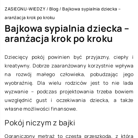
ZASIEGNIJ-WIEDZY
/
Blog
/
Bajkowa sypialnia dziecka –
aranżacja krok po kroku
Bajkowa sypialnia dziecka –
aranżacja krok po kroku
Dziecięcy pokój powinien być przyjazny, ciepły i
kreatywny. Dobrze zaaranżowany korzystnie wpływa
na rozwój małego człowieka, pobudzając jego
wyobraźnię. Dla wielu rodziców jest to nie lada
wyzwanie – podczas projektowania trzeba bowiem
uwzględnić gust i oczekiwania dziecka, a także
własne możliwości finansowe.
Pokój niczym z bajki
Ograniczony metraż to częsta przeszkoda, z którą