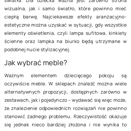
światła. Dla dziecka ważna jest zarówno strona
wizualna, jak i samo światło, które powinno mieć
ciepłą barwę. Najciekawsze efekty aranżacyjno-
estetyczne można uzyskać w sytuacji, gdy wszystkie
elementy oświetlenia, czyli lampa sufitowa, kinkiety
ścienne oraz lampka na biurko będą utrzymane w
podobnej nucie stylizacyjnej.
Jak wybrać meble?
Ważnym elementem dziecięcego pokoju są
oczywiście meble. W sklepach znaleźć można wiele
alternatywnych propozycji, dostępnych zarówno w
zestawach, jak i pojedynczo – wydawać się więc może,
że znalezienie odpowiednich rozwiązań nie powinno
stanowić żadnego problemu. Rzeczywistość okazuje
się jednak nieco bardziej złożona i nie wynika to