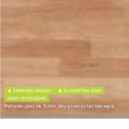
ZASIEGNIJ-WIEDZY
04 KWIETNIA 2020
DOM I OTOCZENIE
Potrzebujesz ok. 5 min. aby przeczytać ten wpis